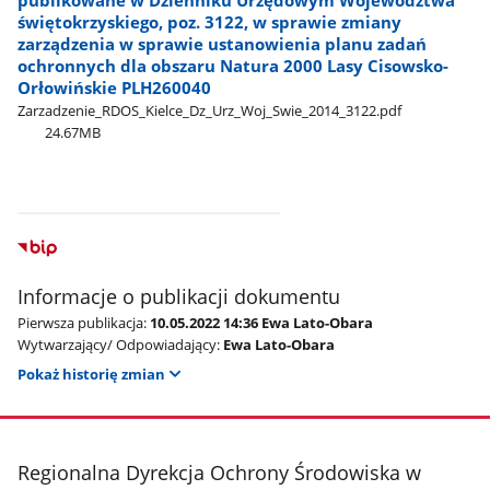
świętokrzyskiego, poz. 3122, w sprawie zmiany
zarządzenia w sprawie ustanowienia planu zadań
ochronnych dla obszaru Natura 2000 Lasy Cisowsko-
Orłowińskie PLH260040
Zarzadzenie​_RDOS​_Kielce​_Dz​_Urz​_Woj​_Swie​_2014​_3122.pdf
24.67MB
Informacje o publikacji dokumentu
Pierwsza publikacja:
10.05.2022 14:36 Ewa Lato-Obara
Wytwarzający/ Odpowiadający:
Ewa Lato-Obara
Pokaż historię zmian
stopka
Regionalna Dyrekcja Ochrony Środowiska w