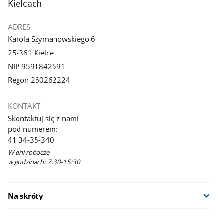
Kielcach
ADRES
Karola Szymanowskiego 6
25-361 Kielce
NIP 9591842591
Regon 260262224
KONTAKT
Skontaktuj się z nami
pod numerem:
41 34-35-340
W dni robocze
w godzinach: 7:30-15:30
Na skróty