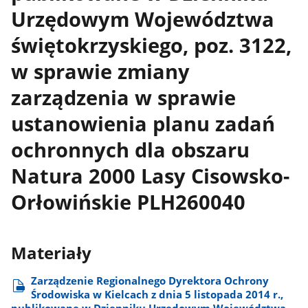
Urzędowym Województwa
świętokrzyskiego, poz. 3122,
w sprawie zmiany
zarządzenia w sprawie
ustanowienia planu zadań
ochronnych dla obszaru
Natura 2000 Lasy Cisowsko-
Orłowińskie PLH260040
Materiały
Zarządzenie Regionalnego Dyrektora Ochrony
Środowiska w Kielcach z dnia 5 listopada 2014 r.,
publikowane w Dzienniku Urzędowym Województwa