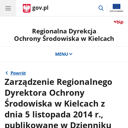
gov.pl
przejdź
do
wyszukiwar
Regionalna Dyrekcja
Ochrony Środowiska w Kielcach
MENU
Powrót
Zarządzenie Regionalnego
Dyrektora Ochrony
Środowiska w Kielcach z
dnia 5 listopada 2014 r.,
publikowane w Dzienniku