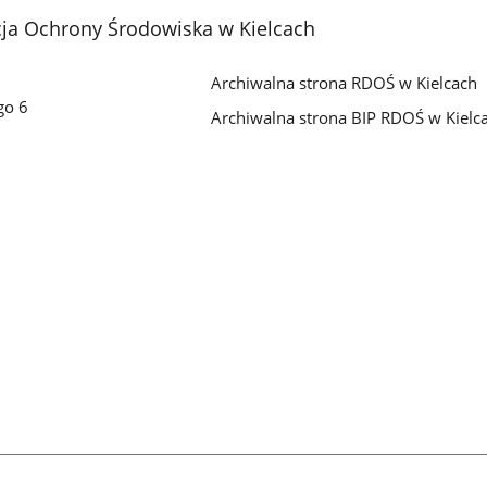
cja Ochrony Środowiska w Kielcach
Archiwalna strona RDOŚ w Kielcach
go 6
Archiwalna strona BIP RDOŚ w Kielc