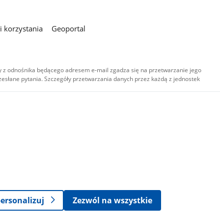
 korzystania
Geoportal
 z odnośnika będącego adresem e-mail zgadza się na przetwarzanie jego
esłane pytania. Szczegóły przetwarzania danych przez każdą z jednostek
,
-
ersonalizuj
Zezwól na wszystkie