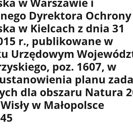
ska w Warszawie i
lnego Dyrektora Ochrony
ka w Kielcach z dnia 31
15 r., publikowane w
ku Urzędowym Wojewódz
zyskiego, poz. 1607, w
 ustanowienia planu zad
ych dla obszaru Natura 
 Wisły w Małopolsce
45