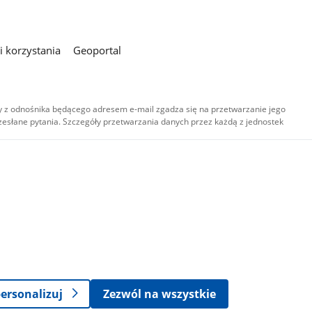
 korzystania
Geoportal
 z odnośnika będącego adresem e-mail zgadza się na przetwarzanie jego
esłane pytania. Szczegóły przetwarzania danych przez każdą z jednostek
,
-
ersonalizuj
Zezwól na wszystkie