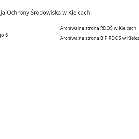
cja Ochrony Środowiska w Kielcach
Archiwalna strona RDOŚ w Kielcach
go 6
Archiwalna strona BIP RDOŚ w Kielc