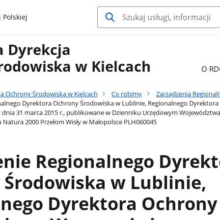
 Polskiej
a Dyrekcja
rodowiska w Kielcach
O RD
ja Ochrony Środowiska w Kielcach
Co robimy
Zarządzenia Regional
alnego Dyrektora Ochrony Środowiska w Lublinie, Regionalnego Dyrektor
z dnia 31 marca 2015 r., publikowane w Dzienniku Urzędowym Województwa 
u Natura 2000 Przełom Wisły w Małopolsce PLH060045
enie Regionalnego Dyrekt
Środowiska w Lublinie,
lnego Dyrektora Ochrony