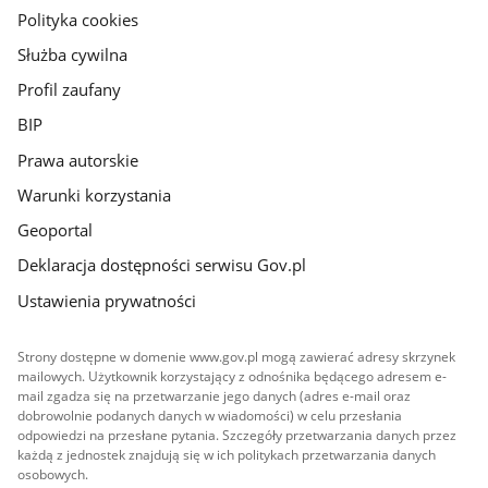
gov.pl
Polityka cookies
Służba cywilna
Profil zaufany
BIP
Prawa autorskie
Warunki korzystania
Geoportal
Deklaracja dostępności serwisu Gov.pl
Ustawienia prywatności
Strony dostępne w domenie www.gov.pl mogą zawierać adresy skrzynek
mailowych. Użytkownik korzystający z odnośnika będącego adresem e-
mail zgadza się na przetwarzanie jego danych (adres e-mail oraz
dobrowolnie podanych danych w wiadomości) w celu przesłania
odpowiedzi na przesłane pytania. Szczegóły przetwarzania danych przez
każdą z jednostek znajdują się w ich politykach przetwarzania danych
osobowych.