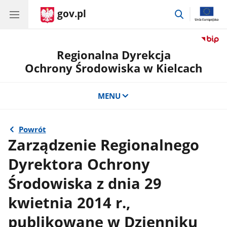
gov.pl
przejdź
do
wyszukiwar
Regionalna Dyrekcja
Ochrony Środowiska w Kielcach
MENU
Powrót
Zarządzenie Regionalnego
Dyrektora Ochrony
Środowiska z dnia 29
kwietnia 2014 r.,
publikowane w Dzienniku