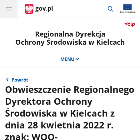
gov.pl
przejdź
do
wyszukiwar
Regionalna Dyrekcja
Ochrony Środowiska w Kielcach
MENU
Powrót
Obwieszczenie Regionalnego
Dyrektora Ochrony
Środowiska w Kielcach z
dnia 28 kwietnia 2022 r.
znak: WOO-