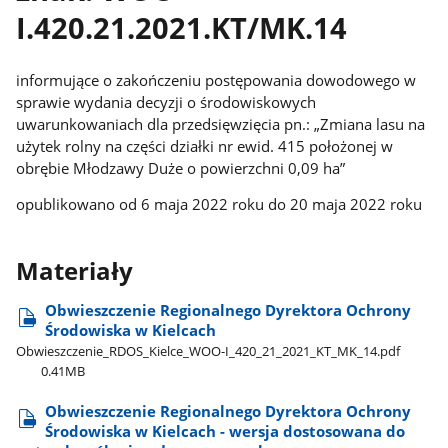
I.420.21.2021.KT/MK.14
informujące o zakończeniu postępowania dowodowego w
sprawie wydania decyzji o środowiskowych
uwarunkowaniach dla przedsięwzięcia pn.: „Zmiana lasu na
użytek rolny na części działki nr ewid. 415 położonej w
obrębie Młodzawy Duże o powierzchni 0,09 ha”
opublikowano od 6 maja 2022 roku do 20 maja 2022 roku
Materiały
Obwieszczenie Regionalnego Dyrektora Ochrony
Środowiska w Kielcach
Obwieszczenie​_RDOS​_Kielce​_WOO-I​_420​_21​_2021​_KT​_MK​_14.pdf
0.41MB
Obwieszczenie Regionalnego Dyrektora Ochrony
Środowiska w Kielcach - wersja dostosowana do