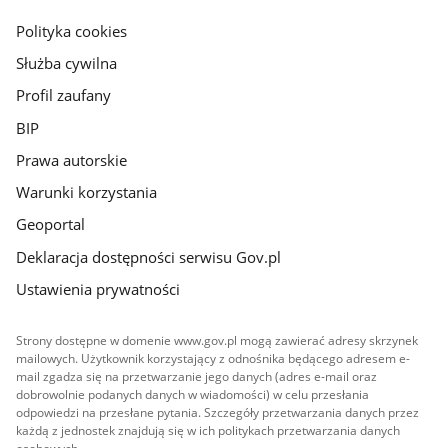
gov.pl
Polityka cookies
Służba cywilna
Profil zaufany
BIP
Prawa autorskie
Warunki korzystania
Geoportal
Deklaracja dostępności serwisu Gov.pl
Ustawienia prywatności
Strony dostępne w domenie www.gov.pl mogą zawierać adresy skrzynek
mailowych. Użytkownik korzystający z odnośnika będącego adresem e-
mail zgadza się na przetwarzanie jego danych (adres e-mail oraz
dobrowolnie podanych danych w wiadomości) w celu przesłania
odpowiedzi na przesłane pytania. Szczegóły przetwarzania danych przez
każdą z jednostek znajdują się w ich politykach przetwarzania danych