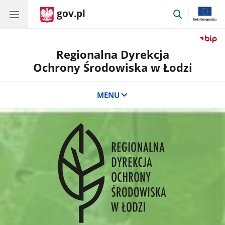
gov.pl
przejdź
do
wyszukiwar
Regionalna Dyrekcja
Ochrony Środowiska w Łodzi
MENU