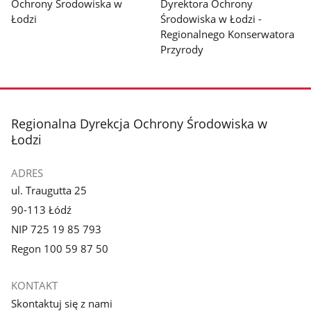
Ochrony Środowiska w
Dyrektora Ochrony
Łodzi
Środowiska w Łodzi -
Regionalnego Konserwatora
Przyrody
stopka
Regionalna Dyrekcja Ochrony Środowiska w
Łodzi
ADRES
ul. Traugutta 25
90-113 Łódź
NIP 725 19 85 793
Regon 100 59 87 50
KONTAKT
Skontaktuj się z nami