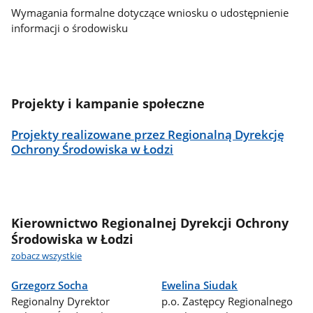
Wymagania formalne dotyczące wniosku o udostępnienie
informacji o środowisku
Projekty i kampanie społeczne
Projekty realizowane przez Regionalną Dyrekcję
Ochrony Środowiska w Łodzi
Kierownictwo Regionalnej Dyrekcji Ochrony
Środowiska w Łodzi
zobacz wszystkie
Grzegorz Socha
Ewelina Siudak
Regionalny Dyrektor
p.o. Zastępcy Regionalnego