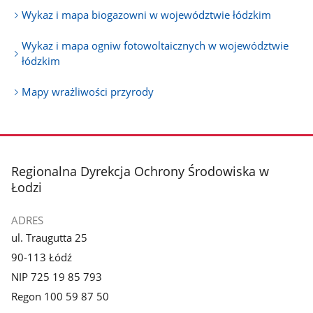
Wykaz i mapa biogazowni w województwie łódzkim
Wykaz i mapa ogniw fotowoltaicznych w województwie
łódzkim
Mapy wrażliwości przyrody
stopka
Regionalna Dyrekcja Ochrony Środowiska w
Łodzi
ADRES
ul. Traugutta 25
90-113 Łódź
NIP 725 19 85 793
Regon 100 59 87 50