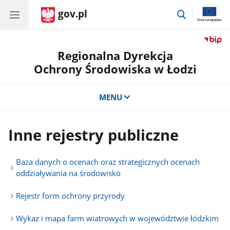
gov.pl
przejdź
do
wyszukiwar
Regionalna Dyrekcja
Ochrony Środowiska w Łodzi
MENU
Inne rejestry publiczne
Baza danych o ocenach oraz strategicznych ocenach
oddziaływania na środowisko
Rejestr form ochrony przyrody
Wykaz i mapa farm wiatrowych w województwie łódzkim