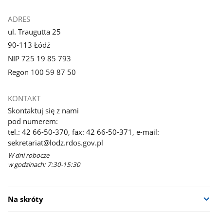
ADRES
ul. Traugutta 25
90-113 Łódź
NIP 725 19 85 793
Regon 100 59 87 50
KONTAKT
Skontaktuj się z nami
pod numerem:
tel.: 42 66-50-370, fax: 42 66-50-371, e-mail:
sekretariat@lodz.rdos.gov.pl
W dni robocze
w godzinach: 7:30-15:30
Na skróty