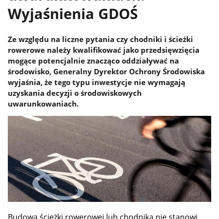
Wyjaśnienia GDOŚ
Ze względu na liczne pytania czy chodniki i ścieżki
rowerowe należy kwalifikować jako przedsięwzięcia
mogące potencjalnie znacząco oddziaływać na
środowisko, Generalny Dyrektor Ochrony Środowiska
wyjaśnia, że tego typu inwestycje nie wymagają
uzyskania decyzji o środowiskowych
uwarunkowaniach.
Budowa ścieżki rowerowej lub chodnika nie stanowi