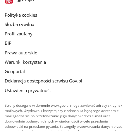
gov.pl
główna
gov.pl
Polityka cookies
Służba cywilna
Profil zaufany
BIP
Prawa autorskie
Warunki korzystania
Geoportal
Deklaracja dostępności serwisu Gov.pl
Ustawienia prywatności
Strony dostępne w domenie www.gov.pl mogą zawierać adresy skrzynek
mailowych. Użytkownik korzystający z odnośnika będącego adresem e-
mail zgadza się na przetwarzanie jego danych (adres e-mail oraz
dobrowolnie podanych danych w wiadomości) w celu przesłania
odpowiedzi na przesłane pytania. Szczegóły przetwarzania danych przez