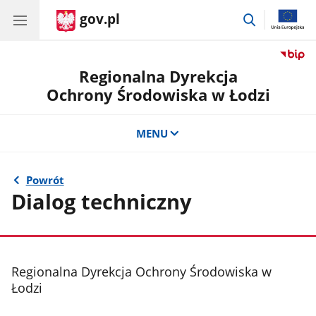
gov.pl
przejdź
do
wyszukiwar
Regionalna Dyrekcja
Ochrony Środowiska w Łodzi
MENU
Powrót
Dialog techniczny
stopka
Regionalna Dyrekcja Ochrony Środowiska w
Łodzi