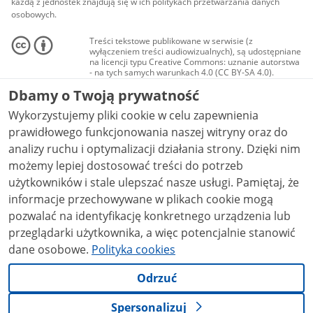
każdą z jednostek znajdują się w ich politykach przetwarzania danych
osobowych.
Treści tekstowe publikowane w serwisie (z
wyłączeniem treści audiowizualnych), są udostępniane
na licencji typu Creative Commons: uznanie autorstwa
- na tych samych warunkach 4.0 (CC BY-SA 4.0).
Materiały audiowizualne, w tym zdjęcia, materiały
Dbamy o Twoją prywatność
audio i wideo, są udostępniane na licencji typu
Creative Commons: uznanie autorstwa użycie
Wykorzystujemy pliki cookie w celu zapewnienia
niekomercyjne - bez utworów zależnych 4.0 (CC BY-
NC-ND 4.0), o ile nie jest to stwierdzone inaczej.
prawidłowego funkcjonowania naszej witryny oraz do
analizy ruchu i optymalizacji działania strony. Dzięki nim
możemy lepiej dostosować treści do potrzeb
użytkowników i stale ulepszać nasze usługi. Pamiętaj, że
informacje przechowywane w plikach cookie mogą
pozwalać na identyfikację konkretnego urządzenia lub
przeglądarki użytkownika, a więc potencjalnie stanowić
dane osobowe.
Polityka cookies
Odrzuć
Spersonalizuj