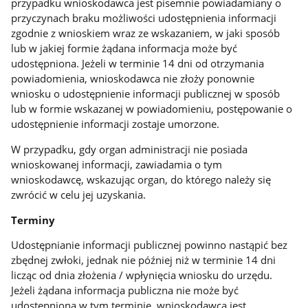
przypadku wnioskodawca jest pisemnie powiadamiany o
przyczynach braku możliwości udostępnienia informacji
zgodnie z wnioskiem wraz ze wskazaniem, w jaki sposób
lub w jakiej formie żądana informacja może być
udostępniona. Jeżeli w terminie 14 dni od otrzymania
powiadomienia, wnioskodawca nie złoży ponownie
wniosku o udostępnienie informacji publicznej w sposób
lub w formie wskazanej w powiadomieniu, postępowanie o
udostępnienie informacji zostaje umorzone.
W przypadku, gdy organ administracji nie posiada
wnioskowanej informacji, zawiadamia o tym
wnioskodawcę, wskazując organ, do którego należy się
zwrócić w celu jej uzyskania.
Terminy
Udostępnianie informacji publicznej powinno nastąpić bez
zbędnej zwłoki, jednak nie później niż w terminie 14 dni
licząc od dnia złożenia / wpłynięcia wniosku do urzędu.
Jeżeli żądana informacja publiczna nie może być
udostępniona w tym terminie, wnioskodawca jest