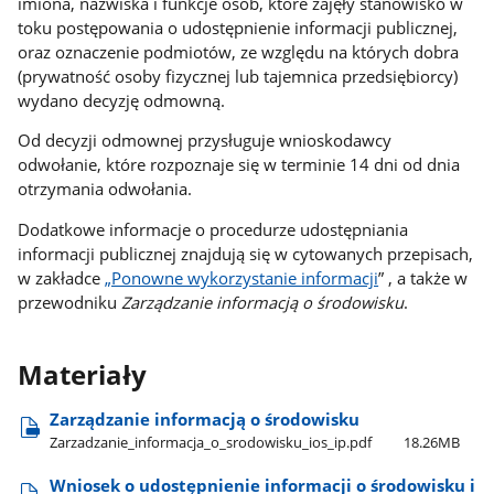
imiona, nazwiska i funkcje osób, które zajęły stanowisko w
toku postępowania o udostępnienie informacji publicznej,
oraz oznaczenie podmiotów, ze względu na których dobra
(prywatność osoby fizycznej lub tajemnica przedsiębiorcy)
wydano decyzję odmowną.
Od decyzji odmownej przysługuje wnioskodawcy
odwołanie, które rozpoznaje się w terminie 14 dni od dnia
otrzymania odwołania.
Dodatkowe informacje o procedurze udostępniania
informacji publicznej znajdują się w cytowanych przepisach,
w zakładce
„Ponowne wykorzystanie informacji
” , a także w
przewodniku
Zarządzanie informacją o środowisku
.
Materiały
Zarządzanie informacją o środowisku
Zarzadzanie​_informacja​_o​_srodowisku​_ios​_ip.pdf
18.26MB
Wniosek o udostępnienie informacji o środowisku i