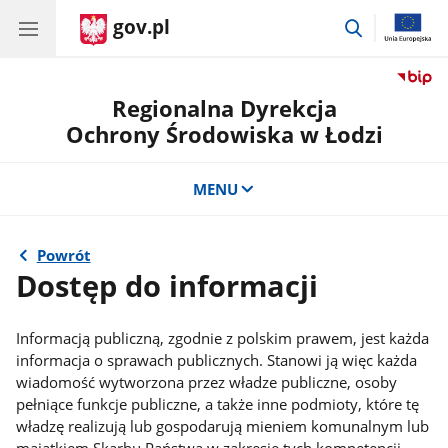
gov.pl
przejdź
do
wyszukiwar
Regionalna Dyrekcja
Ochrony Środowiska w Łodzi
MENU
Powrót
Dostęp do informacji
Informacją publiczną, zgodnie z polskim prawem, jest każda
informacja o sprawach publicznych. Stanowi ją więc każda
wiadomość wytworzona przez władze publiczne, osoby
pełniące funkcje publiczne, a także inne podmioty, które tę
władzę realizują lub gospodarują mieniem komunalnym lub
majątkiem Skarbu Państwa w zakresie tych kompetencji.