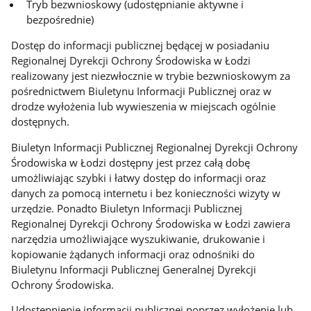
Tryb bezwnioskowy (udostępnianie aktywne i
bezpośrednie)
Dostęp do informacji publicznej będącej w posiadaniu
Regionalnej Dyrekcji Ochrony Środowiska w Łodzi
realizowany jest niezwłocznie w trybie bezwnioskowym za
pośrednictwem Biuletynu Informacji Publicznej oraz w
drodze wyłożenia lub wywieszenia w miejscach ogólnie
dostępnych.
Biuletyn Informacji Publicznej Regionalnej Dyrekcji Ochrony
Środowiska w Łodzi dostępny jest przez całą dobę
umożliwiając szybki i łatwy dostęp do informacji oraz
danych za pomocą internetu i bez konieczności wizyty w
urzędzie. Ponadto Biuletyn Informacji Publicznej
Regionalnej Dyrekcji Ochrony Środowiska w Łodzi zawiera
narzędzia umożliwiające wyszukiwanie, drukowanie i
kopiowanie żądanych informacji oraz odnośniki do
Biuletynu Informacji Publicznej Generalnej Dyrekcji
Ochrony Środowiska.
Udostępnienie informacji publicznej poprzez wyłożenie lub