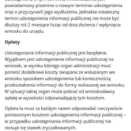
powiadamiany pisemnie o nowym terminie udostępnienia
oraz o przyczynach jego wydłużenia. Jednakże ostateczny
termin udostępnienia informacji publicznej nie może być
dłuższy niż 2 miesiące licząc od dnia złożenia / wpłynięcia
wniosku do urzędu.
Opłaty
Udostępnianie informacji publicznej jest bezpłatne.
Wyjątkiem jest udostępnienie informacji publicznej na
wniosek, w wyniku którego organ administracji musi
ponieść dodatkowe koszty związane ze wskazanym we
wniosku sposobem udostępnienia lub koniecznością
przekształcenia informacji do formy wskazanej we wniosku.
W sytuacji takiej organ może pobrać od wnioskodawcy
opłatę w wysokości odpowiadającej tym kosztom.
Opłata ta musi za każdym razem odpowiadać rzeczywiście
poniesionym kosztom udostępnienia informacji publicznej –
w przypadku udostępniania informacji publicznej nie
stosuje się stawek zryczałtowanych.