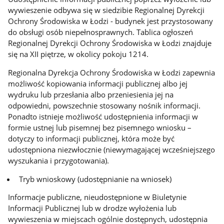
wywieszenie odbywa się w siedzibie Regionalnej Dyrekcji
Ochrony Środowiska w Łodzi - budynek jest przystosowany
do obsługi osób niepełnosprawnych. Tablica ogłoszeń
Regionalnej Dyrekcji Ochrony Środowiska w Łodzi znajduje
się na XII piętrze, w okolicy pokoju 1214.
Regionalna Dyrekcja Ochrony Środowiska w Łodzi zapewnia
możliwość kopiowania informacji publicznej albo jej
wydruku lub przesłania albo przeniesienia jej na
odpowiedni, powszechnie stosowany nośnik informacji.
Ponadto istnieje możliwość udostępnienia informacji w
formie ustnej lub pisemnej bez pisemnego wniosku –
dotyczy to informacji publicznej, która może być
udostępniona niezwłocznie (niewymagającej wcześniejszego
wyszukania i przygotowania).
Tryb wnioskowy (udostępnianie na wniosek)
Informacje publiczne, nieudostępnione w Biuletynie
Informacji Publicznej lub w drodze wyłożenia lub
wywieszenia w miejscach ogólnie dostępnych, udostępnia