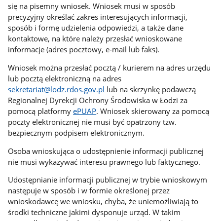
się na pisemny wniosek. Wniosek musi w sposób
precyzyjny określać zakres interesujących informacji,
sposób i formę udzielenia odpowiedzi, a także dane
kontaktowe, na które należy przesłać wnioskowane
informacje (adres pocztowy, e-mail lub faks).
Wniosek można przesłać pocztą / kurierem na adres urzędu
lub pocztą elektroniczną na adres
sekretariat@lodz.rdos.gov.pl
lub na skrzynkę podawczą
Regionalnej Dyrekcji Ochrony Środowiska w Łodzi za
pomocą platformy
ePUAP
. Wniosek skierowany za pomocą
poczty elektronicznej nie musi być opatrzony tzw.
bezpiecznym podpisem elektronicznym.
Osoba wnioskująca o udostępnienie informacji publicznej
nie musi wykazywać interesu prawnego lub faktycznego.
Udostępnianie informacji publicznej w trybie wnioskowym
następuje w sposób i w formie określonej przez
wnioskodawcę we wniosku, chyba, że uniemożliwiają to
środki techniczne jakimi dysponuje urząd. W takim