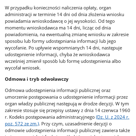
W przypadku konieczności naliczenia opłaty, organ
administracji w terminie 14 dni od dnia złożenia wniosku
powiadamia wnioskodawcę o jej wysokości. Od tego
momentu wnioskodawca ma 14 dni, licząc od dnia
powiadomienia, na ewentualną zmianę wniosku w zakresie
sposobu lub formy udostępniania informacji lub jego
wycofanie. Po upływie wspomnianych 14 dni, następuje
udostępnienie informacji, chyba że wnioskodawca
wcześniej zmienił sposób lub formę udostępnienia albo
wycofał wniosek.
Odmowa i tryb odwoławczy
Odmowa udostępnienia informacji publicznej oraz
umorzenie postępowania o udostępnienie informacji przez
organ władzy publicznej następują w drodze decyzji. W tym
zakresie stosuje się przepisy ustawy z dnia 14 czerwca 1960
r. Kodeks postępowania administracyjnego
(Dz. U. z 2024 r.
poz. 572 ze zm.)
. Przy czym, uzasadnienie decyzji o
odmowie udostępnienia informacji publicznej zawiera także