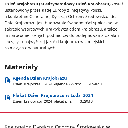
Dzień Krajobrazu (Międzynarodowy Dzień Krajobrazu)
został
ustanowiony przez Radę Europy z inicjatywy Polski,
a konkretnie Generalnej Dyrekcji Ochrony Środowiska. Ideą
Dnia Krajobrazu jest budowanie świadomości społecznej w
zakresie wzorcowych praktyk względem krajobrazu, a także
inspirowanie różnych podmiotów do podejmowania działań
służących najwyższej jakości krajobrazów – miejskich,
rolniczych czy naturalnych.
Materiały
Agenda Dzień Krajobrazu
Dzień​_Krajobrazu​_2024​_-agenda​_(2).doc
4.54MB
Plakat Dzień Krajobrazu w Łodzi 2024
Dzien​_krajobrazu​_2024​_plakat.png
3.29MB
stopka
Regionalna Dyrekcja Ochrony Środowiska w