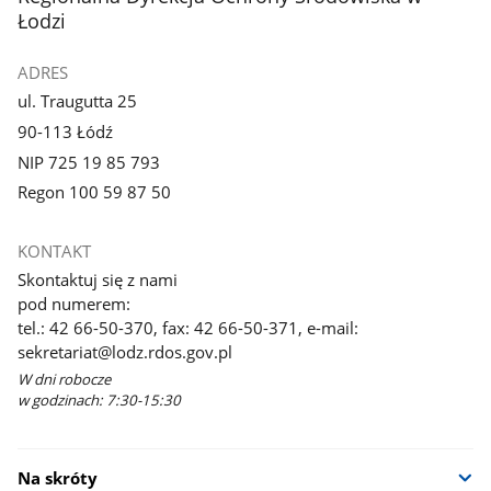
Łodzi
ADRES
ul. Traugutta 25
90-113 Łódź
NIP 725 19 85 793
Regon 100 59 87 50
KONTAKT
Skontaktuj się z nami
pod numerem:
tel.: 42 66-50-370, fax: 42 66-50-371, e-mail:
sekretariat@lodz.rdos.gov.pl
W dni robocze
w godzinach: 7:30-15:30
Na skróty