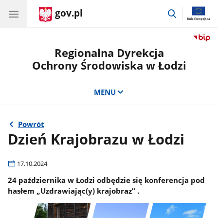
gov.pl
przejdź
do
wyszukiwar
Regionalna Dyrekcja
Ochrony Środowiska w Łodzi
MENU
Powrót
Dzień Krajobrazu w Łodzi
17.10.2024
24 października w Łodzi odbędzie się konferencja pod
hasłem „Uzdrawiając(y) krajobraz” .