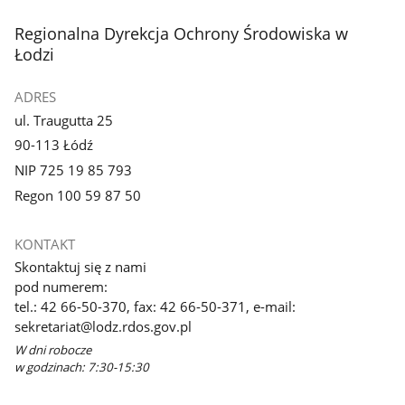
stopka
Regionalna Dyrekcja Ochrony Środowiska w
Łodzi
ADRES
ul. Traugutta 25
90-113 Łódź
NIP 725 19 85 793
Regon 100 59 87 50
KONTAKT
Skontaktuj się z nami
pod numerem:
tel.: 42 66-50-370, fax: 42 66-50-371, e-mail:
sekretariat@lodz.rdos.gov.pl
W dni robocze
w godzinach: 7:30-15:30