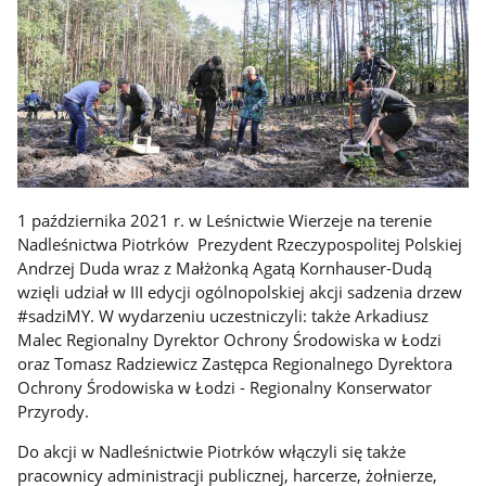
1 października 2021 r. w Leśnictwie Wierzeje na terenie
Nadleśnictwa Piotrków Prezydent Rzeczypospolitej Polskiej
Andrzej Duda wraz z Małżonką Agatą Kornhauser-Dudą
wzięli udział w III edycji ogólnopolskiej akcji sadzenia drzew
#sadziMY. W wydarzeniu uczestniczyli: także Arkadiusz
Malec Regionalny Dyrektor Ochrony Środowiska w Łodzi
oraz Tomasz Radziewicz Zastępca Regionalnego Dyrektora
Ochrony Środowiska w Łodzi - Regionalny Konserwator
Przyrody.
Do akcji w Nadleśnictwie Piotrków włączyli się także
pracownicy administracji publicznej, harcerze, żołnierze,