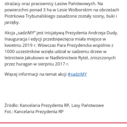
strażacy oraz pracownicy Lasów Państwowych. Na
powierzchni ponad 3 ha w Lesie Wolborskim na obrzeżach
Piotrkowa Trybunalskiego zasadzone zostały sosny, buki i
jarzęby.
Akcja „sadziMY” jest inicjatywą Prezydenta Andrzeja Dudy.
Inauguracja I edycji przedsięwzięcia miała miejsce w
kwietniu 2019 r. Wówczas Para Prezydencka wspólnie z
1000 uczestników wzięła udział w sadzeniu drzew w
leśnictwie Jakubowo w Nadleśnictwie Rytel, zniszczonych
przez huragan w sierpniu 2017 r.
Więcej informacji na temat akcji
#sadziMY
Źródło: Kancelaria Prezydenta RP, Lasy Państwowe
Fot.: Kancelaria Prezydenta RP