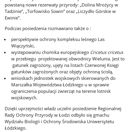
powstaną nowe rezerwaty przyrody: „Dolina Mrożycy w
Tadzinie”, „Torfowisko Sowin” oraz „Liczydło Górskie w
Ewinie”.
Podczas posiedzenia rozmawiano także o :
perspektywie ochrony kompleksu leśnego Las
Wiączyński,
występowaniu chomika europejskiego
Cricetus cricetus
w przebiegu projektowanej obwodnicy Wielunia. Jest to
gatunek zagrożony, ujęty na listach Czerwonej Księgi
gatunków zagrożonych oraz objęty ochroną ścisłą,
wnioskach jednostek wojskowych skierowanych do
Marszałka Województwa Łódzkiego u w sprawie
ograniczenia populacji zwierząt na terenie lotnisk
wojskowych.
Dzięki uprzejmości władz uczelni posiedzenie Regionalnej
Rady Ochrony Przyrody w Łodzi odbyło się gmachu
Wydziału Biologii i Ochrony Środowiska Uniwersytetu
Łódzkiego.