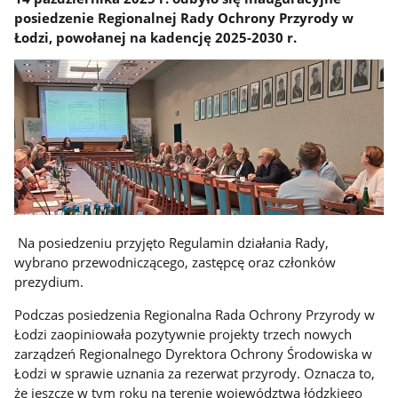
posiedzenie Regionalnej Rady Ochrony Przyrody w
Łodzi, powołanej na kadencję 2025-2030 r.
Na posiedzeniu przyjęto Regulamin działania Rady,
wybrano przewodniczącego, zastępcę oraz członków
prezydium.
Podczas posiedzenia Regionalna Rada Ochrony Przyrody w
Łodzi zaopiniowała pozytywnie projekty trzech nowych
zarządzeń Regionalnego Dyrektora Ochrony Środowiska w
Łodzi w sprawie uznania za rezerwat przyrody. Oznacza to,
że jeszcze w tym roku na terenie województwa łódzkiego