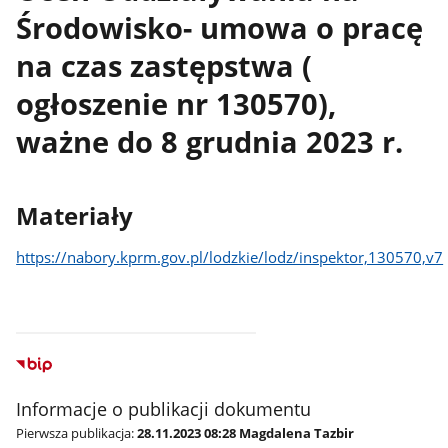
Środowisko- umowa o pracę
na czas zastępstwa (
ogłoszenie nr 130570),
ważne do 8 grudnia 2023 r.
Materiały
https://nabory.kprm.gov.pl/lodzkie/lodz/inspektor,130570,v7
Informacje o publikacji dokumentu
Pierwsza publikacja:
28.11.2023 08:28 Magdalena Tazbir