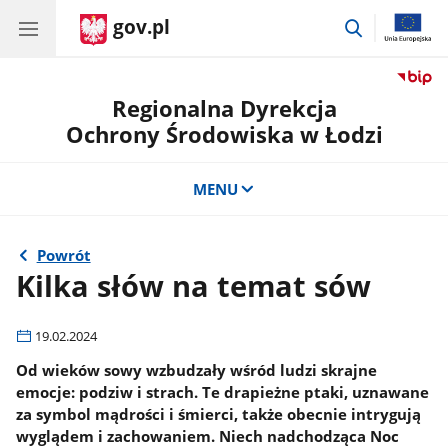
gov.pl
przejdź
do
wyszukiwar
Regionalna Dyrekcja
Ochrony Środowiska w Łodzi
MENU
Powrót
Kilka słów na temat sów
19.02.2024
Od wieków sowy wzbudzały wśród ludzi skrajne
emocje: podziw i strach. Te drapieżne ptaki, uznawane
za symbol mądrości i śmierci, także obecnie intrygują
wyglądem i zachowaniem. Niech nadchodząca Noc