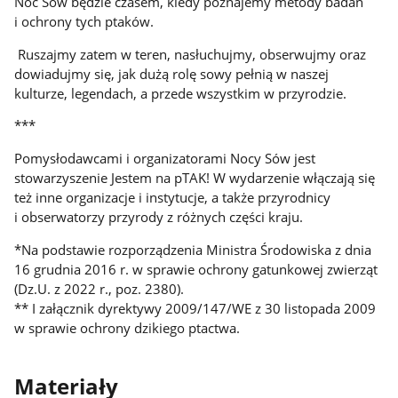
Noc Sów będzie czasem, kiedy poznajemy metody badań
i ochrony tych ptaków.
Ruszajmy zatem w teren, nasłuchujmy, obserwujmy oraz
dowiadujmy się, jak dużą rolę sowy pełnią w naszej
kulturze, legendach, a przede wszystkim w przyrodzie.
***
Pomysłodawcami i organizatorami Nocy Sów jest
stowarzyszenie Jestem na pTAK! W wydarzenie włączają się
też inne organizacje i instytucje, a także przyrodnicy
i obserwatorzy przyrody z różnych części kraju.
*Na podstawie rozporządzenia Ministra Środowiska z dnia
16 grudnia 2016 r. w sprawie ochrony gatunkowej zwierząt
(Dz.U. z 2022 r., poz. 2380).
** I załącznik dyrektywy 2009/147/WE z 30 listopada 2009
w sprawie ochrony dzikiego ptactwa.
Materiały