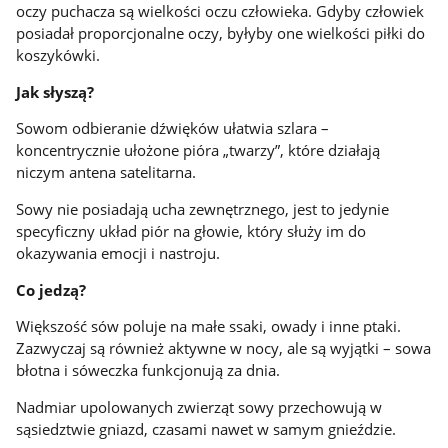
oczy puchacza są wielkości oczu człowieka. Gdyby człowiek
posiadał proporcjonalne oczy, byłyby one wielkości piłki do
koszykówki.
Jak słyszą?
Sowom odbieranie dźwięków ułatwia szlara
–
koncentrycznie ułożone pióra „twarzy”, które działają
niczym antena satelitarna.
Sowy nie posiadają ucha zewnętrznego, jest to jedynie
specyficzny układ piór na głowie, który służy im do
okazywania emocji i nastroju.
Co jedzą?
Większość sów poluje na małe ssaki, owady i inne ptaki.
Zazwyczaj są również aktywne w nocy, ale są wyjątki – sowa
błotna i sóweczka funkcjonują za dnia.
Nadmiar upolowanych zwierząt sowy przechowują w
sąsiedztwie gniazd, czasami nawet w samym gnieździe.