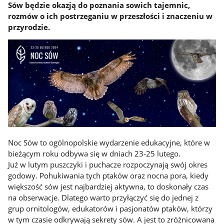
Sów będzie okazją do poznania sowich tajemnic,
rozmów o ich postrzeganiu w przeszłości i znaczeniu w
przyrodzie.
Noc Sów to ogólnopolskie wydarzenie edukacyjne, które w
bieżącym roku odbywa się w dniach 23-25 lutego.
Już w lutym puszczyki i puchacze rozpoczynają swój okres
godowy. Pohukiwania tych ptaków oraz nocna pora, kiedy
większość sów jest najbardziej aktywna, to doskonały czas
na obserwacje. Dlatego warto przyłączyć się do jednej z
grup ornitologów, edukatorów i pasjonatów ptaków, którzy
w tym czasie odkrywają sekrety sów. A jest to zróżnicowana