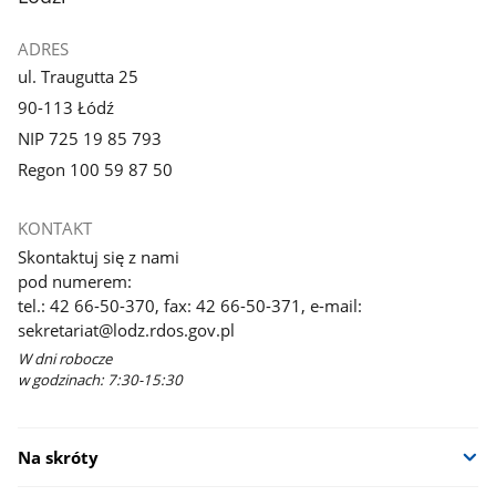
ADRES
ul. Traugutta 25
90-113 Łódź
NIP 725 19 85 793
Regon 100 59 87 50
KONTAKT
Skontaktuj się z nami
pod numerem:
tel.: 42 66-50-370, fax: 42 66-50-371, e-mail:
sekretariat@lodz.rdos.gov.pl
W dni robocze
w godzinach: 7:30-15:30
Na skróty