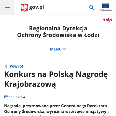
gov.pl
przejdź
do
wyszukiwar
Regionalna Dyrekcja
Ochrony Środowiska w Łodzi
MENU
Powrót
Konkurs na Polską Nagrodę
Krajobrazową
11.07.2024
Nagroda, przyznawana przez Generalnego Dyrektora
Ochrony Środowiska, wyróżnia wzorcowe inicjatywy i