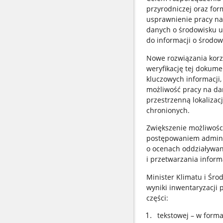
przyrodniczej oraz for
usprawnienie pracy na 
danych o środowisku u
do informacji o środow
Nowe rozwiązania korz
weryfikację tej dokume
kluczowych informacji,
możliwość pracy na da
przestrzenną lokalizacj
chronionych.
Zwiększenie możliwośc
postępowaniem admini
o ocenach oddziaływan
i przetwarzania inform
Minister Klimatu i Śr
wyniki inwentaryzacji 
części:
tekstowej – w form