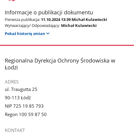
Informacje o publikacji dokumentu
Pierwsza publikacja:
11.10.2024 13:39 Michał Kulawiecki
Wytwarzający/ Odpowiadający:
Michał Kulawiecki
Pokaż historię zmian
stopka
Regionalna Dyrekcja Ochrony Środowiska w
Łodzi
ADRES
ul. Traugutta 25
90-113 Łódź
NIP 725 19 85 793
Regon 100 59 87 50
KONTAKT