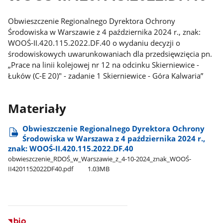
Obwieszczenie Regionalnego Dyrektora Ochrony
Środowiska w Warszawie z 4 października 2024 r., znak:
WOOŚ-II.420.115.2022.DF.40 o wydaniu decyzji o
środowiskowych uwarunkowaniach dla przedsięwzięcia pn.
„Prace na linii kolejowej nr 12 na odcinku Skierniewice -
Łuków (C-E 20)" - zadanie 1 Skierniewice - Góra Kalwaria”
Materiały
Obwieszczenie Regionalnego Dyrektora Ochrony
Środowiska w Warszawa z 4 października 2024 r.,
znak: WOOŚ-II.420.115.2022.DF.40
obwieszczenie​_RDOŚ​_w​_Warszawie​_z​_4-10-2024​_znak​_WOOŚ-
II4201152022DF40.pdf
1.03MB