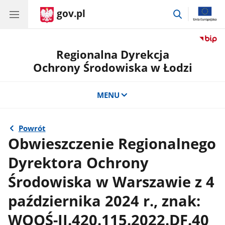
gov.pl
przejdź
do
wyszukiwar
Regionalna Dyrekcja
Ochrony Środowiska w Łodzi
MENU
Powrót
Obwieszczenie Regionalnego
Dyrektora Ochrony
Środowiska w Warszawie z 4
października 2024 r., znak:
WOOŚ-II.420.115.2022.DF.40