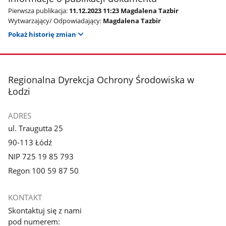
Pierwsza publikacja:
11.12.2023 11:23 Magdalena Tazbir
Wytwarzający/ Odpowiadający:
Magdalena Tazbir
Pokaż historię zmian
stopka
Regionalna Dyrekcja Ochrony Środowiska w
Łodzi
ADRES
ul. Traugutta 25
90-113 Łódź
NIP 725 19 85 793
Regon 100 59 87 50
KONTAKT
Skontaktuj się z nami
pod numerem: