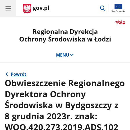
gov.pl
przejdź
do
wyszukiwar
Regionalna Dyrekcja
Ochrony Środowiska w Łodzi
MENU
Powrót
Obwieszczenie Regionalnego
Dyrektora Ochrony
Środowiska w Bydgoszczy z
8 grudnia 2023r. znak:
WOO.420.273.2019.ADS.102