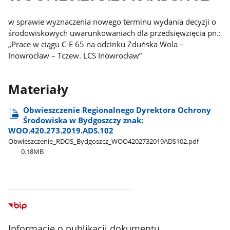
w sprawie wyznaczenia nowego terminu wydania decyzji o
środowiskowych uwarunkowaniach dla przedsięwzięcia pn.:
„Prace w ciągu C-E 65 na odcinku Zduńska Wola –
Inowrocław – Tczew. LCS Inowrocław”
Materiały
Obwieszczenie Regionalnego Dyrektora Ochrony
Środowiska w Bydgoszczy znak:
WOO.420.273.2019.ADS.102
Obwieszczenie​_RDOS​_Bydgoszcz​_WOO4202732019ADS102.pdf
0.18MB
Informacje o publikacji dokumentu