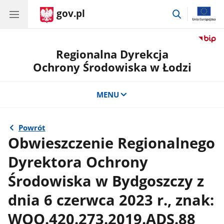
gov.pl
przejdź
do
wyszukiwar
Regionalna Dyrekcja
Ochrony Środowiska w Łodzi
MENU
Powrót
Obwieszczenie Regionalnego
Dyrektora Ochrony
Środowiska w Bydgoszczy z
dnia 6 czerwca 2023 r., znak:
WOO.420.273.2019.ADS.88