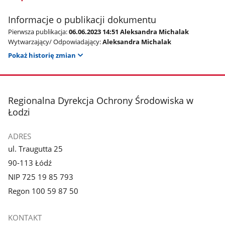
Informacje o publikacji dokumentu
Pierwsza publikacja:
06.06.2023 14:51 Aleksandra Michalak
Wytwarzający/ Odpowiadający:
Aleksandra Michalak
Pokaż historię zmian
stopka
Regionalna Dyrekcja Ochrony Środowiska w
Łodzi
ADRES
ul. Traugutta 25
90-113 Łódź
NIP 725 19 85 793
Regon 100 59 87 50
KONTAKT