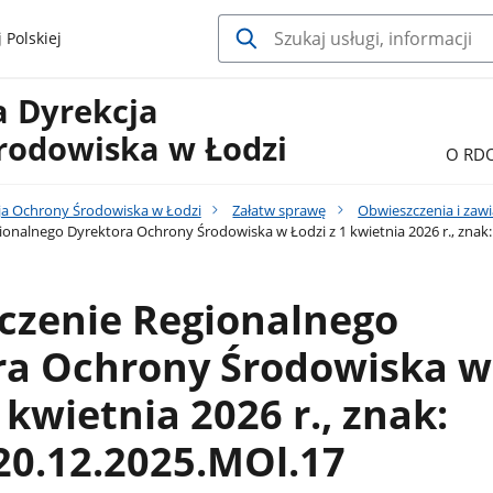
 Polskiej
a Dyrekcja
rodowiska w Łodzi
O RD
ja Ochrony Środowiska w Łodzi
Załatw sprawę
Obwieszczenia i zaw
onalnego Dyrektora Ochrony Środowiska w Łodzi z 1 kwietnia 2026 r., zna
czenie Regionalnego
ra Ochrony Środowiska w
 kwietnia 2026 r., znak:
0.12.2025.MOl.17