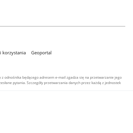
 korzystania
Geoportal
 z odnośnika będącego adresem e-mail zgadza się na przetwarzanie jego
esłane pytania. Szczegóły przetwarzania danych przez każdą z jednostek
,
-