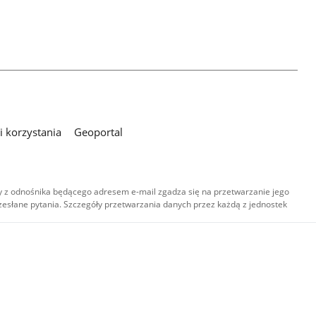
 korzystania
Geoportal
 z odnośnika będącego adresem e-mail zgadza się na przetwarzanie jego
esłane pytania. Szczegóły przetwarzania danych przez każdą z jednostek
,
-