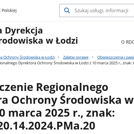
 Polskiej
a Dyrekcja
rodowiska w Łodzi
O RD
ja Ochrony Środowiska w Łodzi
Załatw sprawę
Obwieszczenia i zaw
onalnego Dyrektora Ochrony Środowiska w Łodzi z 10 marca 2025 r., znak
czenie Regionalnego
ra Ochrony Środowiska w
10 marca 2025 r., znak:
0.14.2024.PMa.20