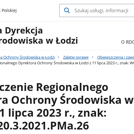
 Polskiej
a Dyrekcja
rodowiska w Łodzi
O RD
ja Ochrony Środowiska w Łodzi
Załatw sprawę
Obwieszczenia i zaw
onalnego Dyrektora Ochrony Środowiska w Łodzi z 11 lipca 2023 r., znak: 
czenie Regionalnego
ra Ochrony Środowiska w
1 lipca 2023 r., znak:
0.3.2021.PMa.26