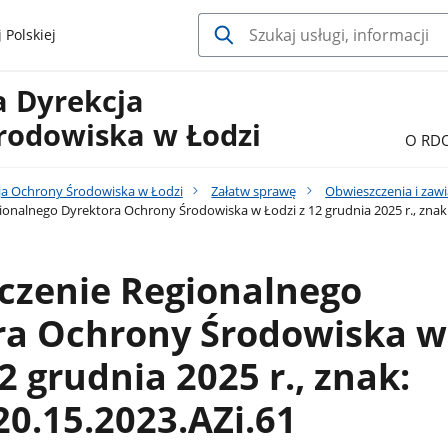
 Polskiej
a Dyrekcja
rodowiska w Łodzi
O RD
ja Ochrony Środowiska w Łodzi
Załatw sprawę
Obwieszczenia i zaw
onalnego Dyrektora Ochrony Środowiska w Łodzi z 12 grudnia 2025 r., znak
czenie Regionalnego
ra Ochrony Środowiska w
2 grudnia 2025 r., znak:
0.15.2023.AZi.61