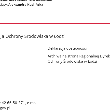
jący:
Aleksandra Kudlińska
cja Ochrony Środowiska w Łodzi
Deklaracja dostępności
Archiwalna strona Regionalnej Dyrek
Ochrony Środowiska w Łodzi
x: 42 66-50-371, e-mail:
gov.pl