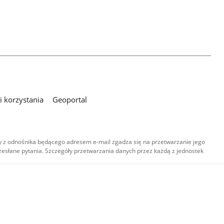
 korzystania
Geoportal
 z odnośnika będącego adresem e-mail zgadza się na przetwarzanie jego
esłane pytania. Szczegóły przetwarzania danych przez każdą z jednostek
,
-