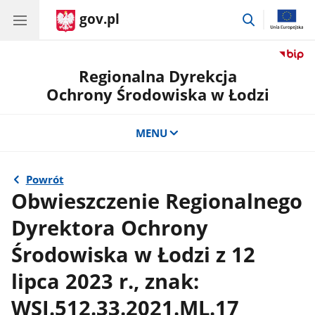
gov.pl
przejdź
do
wyszukiwar
Regionalna Dyrekcja
Ochrony Środowiska w Łodzi
MENU
Powrót
Obwieszczenie Regionalnego
Dyrektora Ochrony
Środowiska w Łodzi z 12
lipca 2023 r., znak:
WSI.512.33.2021.ML.17