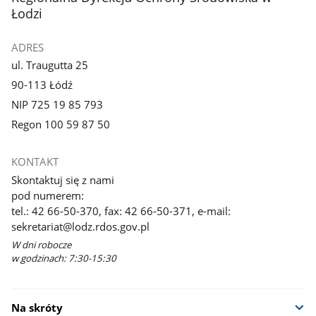
Łodzi
ADRES
ul. Traugutta 25
90-113 Łódź
NIP 725 19 85 793
Regon 100 59 87 50
KONTAKT
Skontaktuj się z nami
pod numerem:
tel.: 42 66-50-370, fax: 42 66-50-371, e-mail:
sekretariat@lodz.rdos.gov.pl
W dni robocze
w godzinach: 7:30-15:30
Na skróty