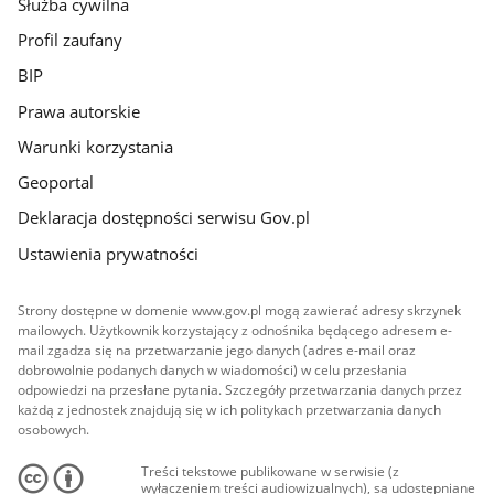
Służba cywilna
Profil zaufany
BIP
Prawa autorskie
Warunki korzystania
Geoportal
Deklaracja dostępności serwisu Gov.pl
Ustawienia prywatności
Strony dostępne w domenie www.gov.pl mogą zawierać adresy skrzynek
mailowych. Użytkownik korzystający z odnośnika będącego adresem e-
mail zgadza się na przetwarzanie jego danych (adres e-mail oraz
dobrowolnie podanych danych w wiadomości) w celu przesłania
odpowiedzi na przesłane pytania. Szczegóły przetwarzania danych przez
każdą z jednostek znajdują się w ich politykach przetwarzania danych
osobowych.
Treści tekstowe publikowane w serwisie (z
wyłączeniem treści audiowizualnych), są udostępniane