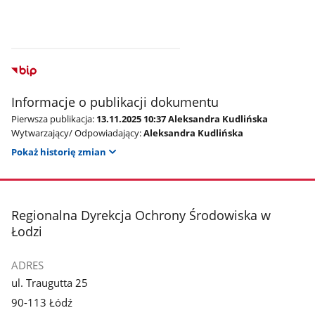
Informacje o publikacji dokumentu
Pierwsza publikacja:
13.11.2025 10:37 Aleksandra Kudlińska
Wytwarzający/ Odpowiadający:
Aleksandra Kudlińska
Pokaż historię zmian
stopka
Regionalna Dyrekcja Ochrony Środowiska w
Łodzi
ADRES
ul. Traugutta 25
90-113 Łódź