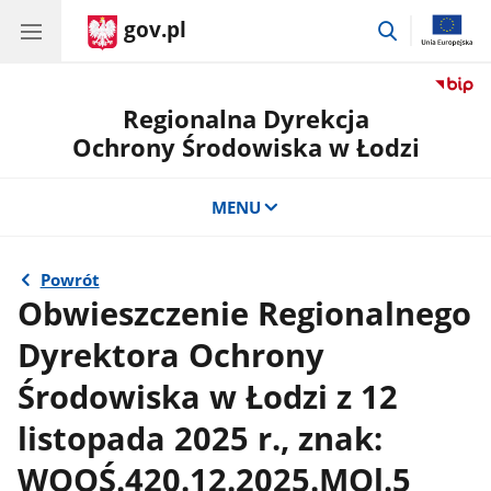
gov.pl
przejdź
do
wyszukiwar
Regionalna Dyrekcja
Ochrony Środowiska w Łodzi
MENU
Powrót
Obwieszczenie Regionalnego
Dyrektora Ochrony
Środowiska w Łodzi z 12
listopada 2025 r., znak:
WOOŚ.420.12.2025.MOl.5