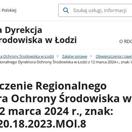
 Polskiej
a Dyrekcja
rodowiska w Łodzi
O RD
ja Ochrony Środowiska w Łodzi
Załatw sprawę
Obwieszczenia i zaw
onalnego Dyrektora Ochrony Środowiska w Łodzi z 12 marca 2024 r., znak:
czenie Regionalnego
ra Ochrony Środowiska w
12 marca 2024 r., znak:
0.18.2023.MOl.8