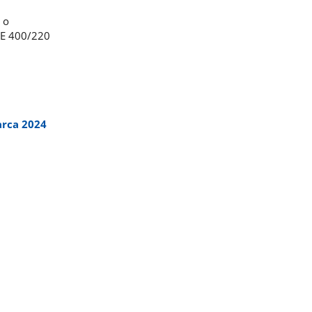
 o
SE 400/220
arca 2024