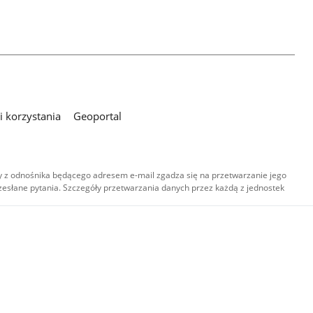
 korzystania
Geoportal
 z odnośnika będącego adresem e-mail zgadza się na przetwarzanie jego
esłane pytania. Szczegóły przetwarzania danych przez każdą z jednostek
,
-