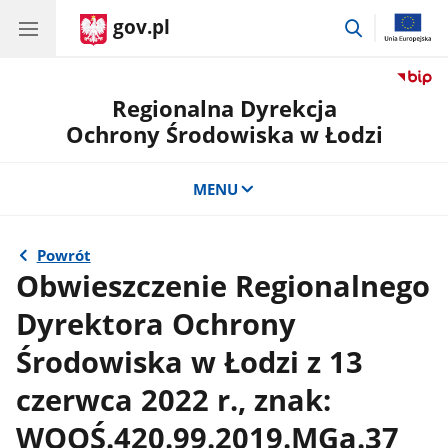
gov.pl
przejdź
do
wyszukiwar
Regionalna Dyrekcja
Ochrony Środowiska w Łodzi
MENU
Powrót
Obwieszczenie Regionalnego
Dyrektora Ochrony
Środowiska w Łodzi z 13
czerwca 2022 r., znak:
WOOŚ.420.99.2019.MGa.37