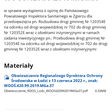
w sprawie wystąpienia o opinię do Państwowego
Powiatowego Inspektora Sanitarnego w Zgierzu dla
przedsięwzięcia pn. Rozbudowa drogi gminnej Nr 120354E
na odcinku od drogi wojewódzkiej nr 702 do drogi gminnej
Nr 120352E wraz z obiektami inżynieryjnymi w ramach
zadania inwestycyjnego pn.: Przebudowa drogi gminnej Nr
120354E na odcinku od drogi wojewódzkiej nr 702 do drogi
gminnej Nr 120352E wraz z obiektami inżynieryjnymi
Materiały
Obwieszczenie Regionalnego Dyrektora Ochrony
Środowiska w Łodzi z 13 czerwca 2022 r., znak:
WOOŚ.420.99.2019.MGa.37
Obwieszczenie​_RDOS​_Lodz​_WOOS420992019MGa37.pdf
0.33MB