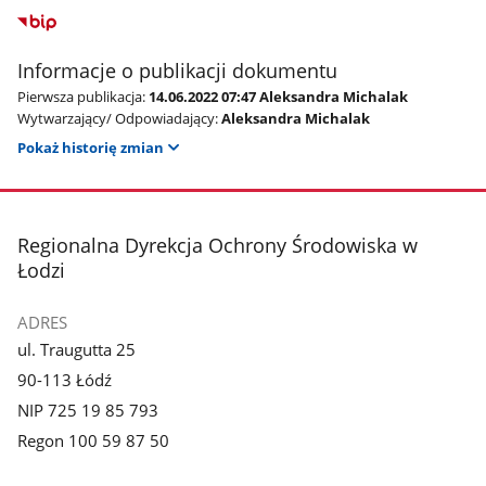
Informacje o publikacji dokumentu
Pierwsza publikacja:
14.06.2022 07:47 Aleksandra Michalak
Wytwarzający/ Odpowiadający:
Aleksandra Michalak
Pokaż historię zmian
stopka
Regionalna Dyrekcja Ochrony Środowiska w
Łodzi
ADRES
ul. Traugutta 25
90-113 Łódź
NIP 725 19 85 793
Regon 100 59 87 50