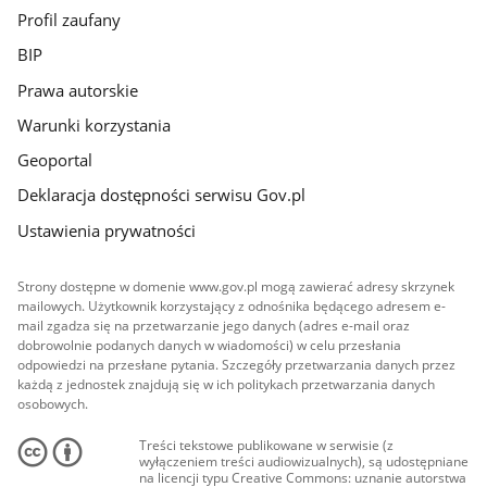
Profil zaufany
BIP
Prawa autorskie
Warunki korzystania
Geoportal
Deklaracja dostępności serwisu Gov.pl
Ustawienia prywatności
Strony dostępne w domenie www.gov.pl mogą zawierać adresy skrzynek
mailowych. Użytkownik korzystający z odnośnika będącego adresem e-
mail zgadza się na przetwarzanie jego danych (adres e-mail oraz
dobrowolnie podanych danych w wiadomości) w celu przesłania
odpowiedzi na przesłane pytania. Szczegóły przetwarzania danych przez
każdą z jednostek znajdują się w ich politykach przetwarzania danych
osobowych.
Treści tekstowe publikowane w serwisie (z
wyłączeniem treści audiowizualnych), są udostępniane
na licencji typu Creative Commons: uznanie autorstwa