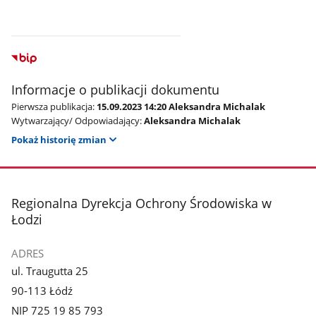
Informacje o publikacji dokumentu
Pierwsza publikacja:
15.09.2023 14:20 Aleksandra Michalak
Wytwarzający/ Odpowiadający:
Aleksandra Michalak
Pokaż historię zmian
stopka
Regionalna Dyrekcja Ochrony Środowiska w
Łodzi
ADRES
ul. Traugutta 25
90-113 Łódź
NIP 725 19 85 793