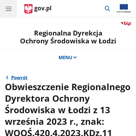
gov.pl
przejdź
do
wyszukiwar
Regionalna Dyrekcja
Ochrony Środowiska w Łodzi
MENU
Powrót
Obwieszczenie Regionalnego
Dyrektora Ochrony
Środowiska w Łodzi z 13
września 2023 r., znak:
WOOŚ.420.4.2023.KDz.11