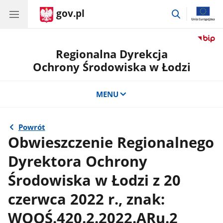
gov.pl
przejdź
do
wyszukiwar
Regionalna Dyrekcja
Ochrony Środowiska w Łodzi
MENU
Powrót
Obwieszczenie Regionalnego
Dyrektora Ochrony
Środowiska w Łodzi z 20
czerwca 2022 r., znak:
WOOŚ.420.2.2022.ARu.2