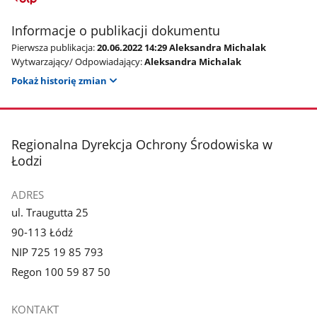
Informacje o publikacji dokumentu
Pierwsza publikacja:
20.06.2022 14:29 Aleksandra Michalak
Wytwarzający/ Odpowiadający:
Aleksandra Michalak
Pokaż historię zmian
stopka
Regionalna Dyrekcja Ochrony Środowiska w
Łodzi
ADRES
ul. Traugutta 25
90-113 Łódź
NIP 725 19 85 793
Regon 100 59 87 50
KONTAKT