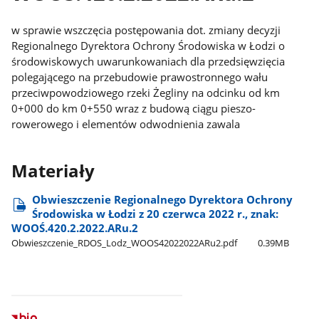
w sprawie wszczęcia postępowania dot. zmiany decyzji
Regionalnego Dyrektora Ochrony Środowiska w Łodzi o
środowiskowych uwarunkowaniach dla przedsięwzięcia
polegającego na przebudowie prawostronnego wału
przeciwpowodziowego rzeki Żegliny na odcinku od km
0+000 do km 0+550 wraz z budową ciągu pieszo-
rowerowego i elementów odwodnienia zawala
Materiały
Obwieszczenie Regionalnego Dyrektora Ochrony
Środowiska w Łodzi z 20 czerwca 2022 r., znak:
WOOŚ.420.2.2022.ARu.2
Obwieszczenie​_RDOS​_Lodz​_WOOS42022022ARu2.pdf
0.39MB