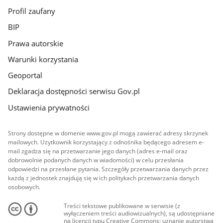
Profil zaufany
BIP
Prawa autorskie
Warunki korzystania
Geoportal
Deklaracja dostępności serwisu Gov.pl
Ustawienia prywatności
Strony dostępne w domenie www.gov.pl mogą zawierać adresy skrzynek
mailowych. Użytkownik korzystający z odnośnika będącego adresem e-
mail zgadza się na przetwarzanie jego danych (adres e-mail oraz
dobrowolnie podanych danych w wiadomości) w celu przesłania
odpowiedzi na przesłane pytania. Szczegóły przetwarzania danych przez
każdą z jednostek znajdują się w ich politykach przetwarzania danych
osobowych.
Treści tekstowe publikowane w serwisie (z
wyłączeniem treści audiowizualnych), są udostępniane
na licencji typu Creative Commons: uznanie autorstwa