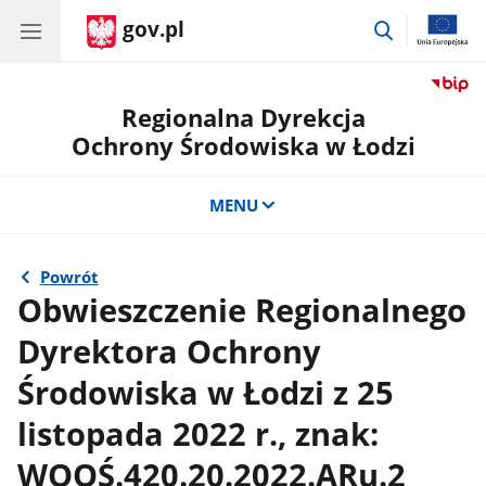
gov.pl
przejdź
do
wyszukiwar
Regionalna Dyrekcja
Ochrony Środowiska w Łodzi
MENU
Powrót
Obwieszczenie Regionalnego
Dyrektora Ochrony
Środowiska w Łodzi z 25
listopada 2022 r., znak:
WOOŚ.420.20.2022.ARu.2