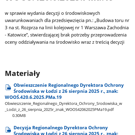
w sprawie wydania decyzji o środowiskowych
uwarunkowaniach dla przedsięwzięcia pn.: „Budowa toru nr
3 na st. Rozprza na linii kolejowej nr 1 Warszawa Zachodnia
- Katowice”, stwierdzającej brak potrzeby przeprowadzenia
oceny oddziaływania na środowisko wraz z treścią decyzji
Materiały
Obwieszczenie Regionalnego Dyrektora Ochrony
Środowiska w Łodzi z 26 sierpnia 2025 r., znak:
WOOŚ.420.6.2025.PMa.19
Obwieszczenie​_Regionalnego​_Dyrektora​_Ochrony​_Srodowiska​_w​
_Lodzi​_z​_26​_sierpnia​_2025r​_znak​_WOOS42062025PMa19.pdf
0.30MB
Decyzja Regionalnego Dyrektora Ochrony
Środowiska w Łodzi z 26 sierpnia 2025 r., znak: