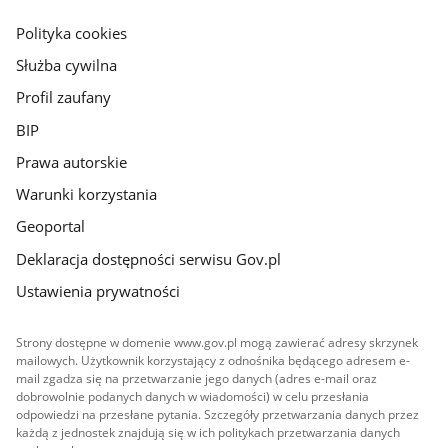
główna
gov.pl
Polityka cookies
Służba cywilna
Profil zaufany
BIP
Prawa autorskie
Warunki korzystania
Geoportal
Deklaracja dostępności serwisu Gov.pl
Ustawienia prywatności
Strony dostępne w domenie www.gov.pl mogą zawierać adresy skrzynek
mailowych. Użytkownik korzystający z odnośnika będącego adresem e-
mail zgadza się na przetwarzanie jego danych (adres e-mail oraz
dobrowolnie podanych danych w wiadomości) w celu przesłania
odpowiedzi na przesłane pytania. Szczegóły przetwarzania danych przez
każdą z jednostek znajdują się w ich politykach przetwarzania danych