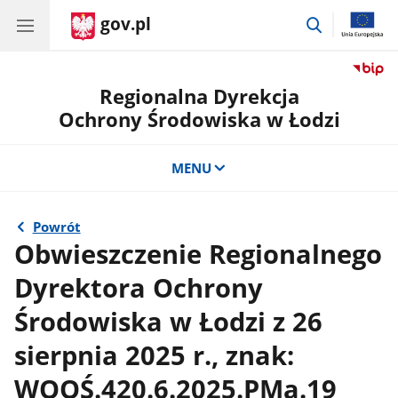
gov.pl
przejdź
do
wyszukiwar
Regionalna Dyrekcja
Ochrony Środowiska w Łodzi
MENU
Powrót
Obwieszczenie Regionalnego
Dyrektora Ochrony
Środowiska w Łodzi z 26
sierpnia 2025 r., znak:
WOOŚ.420.6.2025.PMa.19