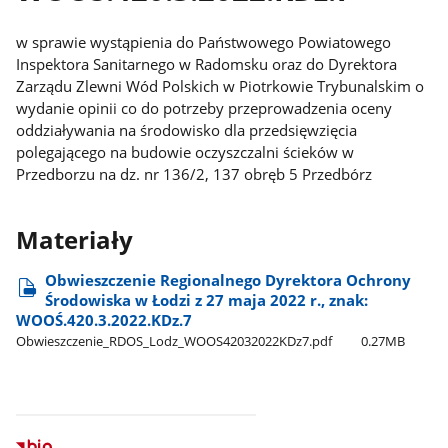
w sprawie wystąpienia do Państwowego Powiatowego
Inspektora Sanitarnego w Radomsku oraz do Dyrektora
Zarządu Zlewni Wód Polskich w Piotrkowie Trybunalskim o
wydanie opinii co do potrzeby przeprowadzenia oceny
oddziaływania na środowisko dla przedsięwzięcia
polegającego na budowie oczyszczalni ścieków w
Przedborzu na dz. nr 136/2, 137 obręb 5 Przedbórz
Materiały
Obwieszczenie Regionalnego Dyrektora Ochrony
Środowiska w Łodzi z 27 maja 2022 r., znak:
WOOŚ.420.3.2022.KDz.7
Obwieszczenie​_RDOS​_Lodz​_WOOS42032022KDz7.pdf
0.27MB