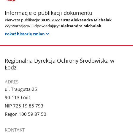
Informacje o publikacji dokumentu
Pierwsza publikacja:
30.05.2022 10:02 Aleksandra Michalak
Wytwarzający/ Odpowiadający:
Aleksandra Michalak
Pokaż historię zmian
stopka
Regionalna Dyrekcja Ochrony Środowiska w
Łodzi
ADRES
ul. Traugutta 25
90-113 Łódź
NIP 725 19 85 793
Regon 100 59 87 50
KONTAKT