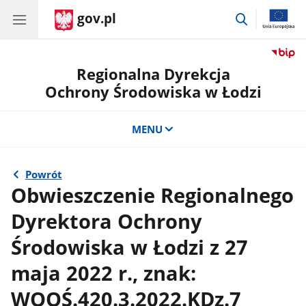
gov.pl
przejdź
do
wyszukiwar
Regionalna Dyrekcja
Ochrony Środowiska w Łodzi
MENU
Powrót
Obwieszczenie Regionalnego
Dyrektora Ochrony
Środowiska w Łodzi z 27
maja 2022 r., znak:
WOOŚ.420.3.2022.KDz.7