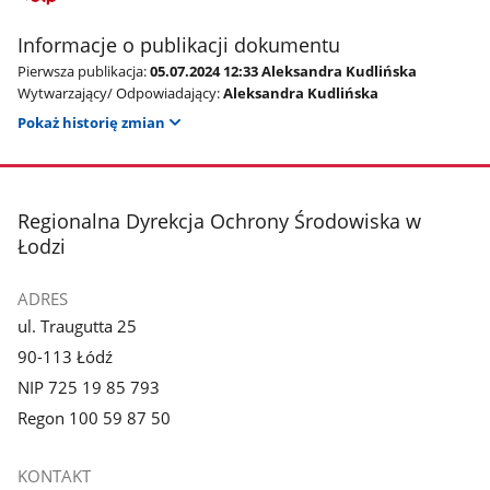
Informacje o publikacji dokumentu
Pierwsza publikacja:
05.07.2024 12:33 Aleksandra Kudlińska
Wytwarzający/ Odpowiadający:
Aleksandra Kudlińska
Pokaż historię zmian
stopka
Regionalna Dyrekcja Ochrony Środowiska w
Łodzi
ADRES
ul. Traugutta 25
90-113 Łódź
NIP 725 19 85 793
Regon 100 59 87 50
KONTAKT