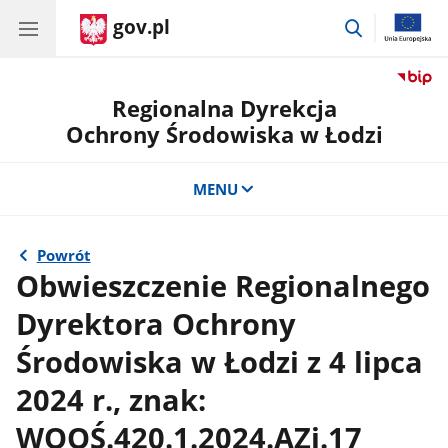
gov.pl
przejdź
do
wyszukiwar
Regionalna Dyrekcja
Ochrony Środowiska w Łodzi
MENU
Powrót
Obwieszczenie Regionalnego
Dyrektora Ochrony
Środowiska w Łodzi z 4 lipca
2024 r., znak:
WOOŚ.420.1.2024.AZi.17