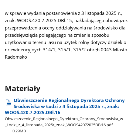
w sprawie wydania postanowienia z 3 listopada 2025 r.,
znak: WOOŚ.420.7.2025.DBł.15, nakładającego obowiązek
przeprowadzenia oceny oddziaływania na środowisko dla
przedsięwzięcia polegającego na zmianie sposobu
użytkowania terenu lasu na użytek rolny dotyczy działek o
nr ewidencyjnych 314/1, 315/1, 315/2 obręb 0043 Miasto
Radomsko
Materiały
Obwieszczenie Regionalnego Dyrektora Ochrony
Środowiska w Łodzi z 4 listopada 2025 r., znak:
WOOŚ.420.7.2025.DBł.16
Obwieszczenie​_Regionalnego​_Dyrektora​_Ochrony​_Srodowiska​_w​
_Lodzi​_z​_4​_listopada​_2025r​_znak​_WOOS42072025DBł16.pdf
0.29MB