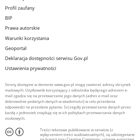
Profil zaufany
BIP
Prawa autorskie
Warunki korzystania
Geoportal
Deklaracja dostępności serwisu Gov.pl
Ustawienia prywatności
Strony dostępne w domenie www.gov.pl mogą zawierać adresy skrzynek
mailowych. Użytkownik korzystający z odnośnika będącego adresem e-
mail zgadza się na przetwarzanie jego danych (adres e-mail oraz
dobrowolnie podanych danych w wiadomości) w celu przesłania
odpowiedzi na przesłane pytania. Szczegóły przetwarzania danych przez
każdą z jednostek znajdują się w ich politykach przetwarzania danych
osobowych.
Treści tekstowe publikowane w serwisie (z
wyłączeniem treści audiowizualnych), są udostępniane
na licencji typu Creative Commons: uznanie autorstwa