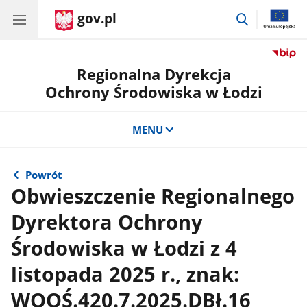
gov.pl
przejdź
do
wyszukiwar
Regionalna Dyrekcja
Ochrony Środowiska w Łodzi
MENU
Powrót
Obwieszczenie Regionalnego
Dyrektora Ochrony
Środowiska w Łodzi z 4
listopada 2025 r., znak:
WOOŚ.420.7.2025.DBł.16