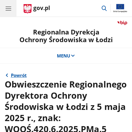
gov.pl
przejdź
do
wyszukiwar
Regionalna Dyrekcja
Ochrony Środowiska w Łodzi
MENU
Powrót
Obwieszczenie Regionalnego
Dyrektora Ochrony
Środowiska w Łodzi z 5 maja
2025 r., znak:
WOOŚ.420.6.2025.PMa.5