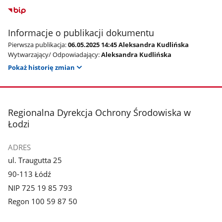
Informacje o publikacji dokumentu
Pierwsza publikacja:
06.05.2025 14:45 Aleksandra Kudlińska
Wytwarzający/ Odpowiadający:
Aleksandra Kudlińska
Pokaż historię zmian
stopka
Regionalna Dyrekcja Ochrony Środowiska w
Łodzi
ADRES
ul. Traugutta 25
90-113 Łódź
NIP 725 19 85 793
Regon 100 59 87 50