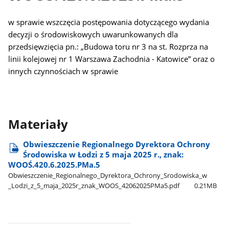
w sprawie wszczęcia postępowania dotyczącego wydania
decyzji o środowiskowych uwarunkowanych dla
przedsięwzięcia pn.: „Budowa toru nr 3 na st. Rozprza na
linii kolejowej nr 1 Warszawa Zachodnia - Katowice” oraz o
innych czynnościach w sprawie
Materiały
Obwieszczenie Regionalnego Dyrektora Ochrony
Środowiska w Łodzi z 5 maja 2025 r., znak:
WOOŚ.420.6.2025.PMa.5
Obwieszczenie​_Regionalnego​_Dyrektora​_Ochrony​_Srodowiska​_w​
_Lodzi​_z​_5​_maja​_2025r​_znak​_WOOS​_42062025PMa5.pdf
0.21MB