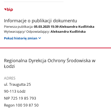
Informacje o publikacji dokumentu
Pierwsza publikacja:
05.03.2025 15:39 Aleksandra Kudlińska
Wytwarzający/ Odpowiadający:
Aleksandra Kudlińska
Pokaż historię zmian
stopka
Regionalna Dyrekcja Ochrony Środowiska w
Łodzi
ADRES
ul. Traugutta 25
90-113 Łódź
NIP 725 19 85 793
Regon 100 59 87 50