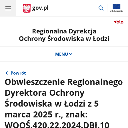
gov.pl
przejdź
do
wyszukiwar
Regionalna Dyrekcja
Ochrony Środowiska w Łodzi
MENU
Powrót
Obwieszczenie Regionalnego
Dyrektora Ochrony
Środowiska w Łodzi z 5
marca 2025 r., znak:
WOOŚ.420.22.2024.DBł.10