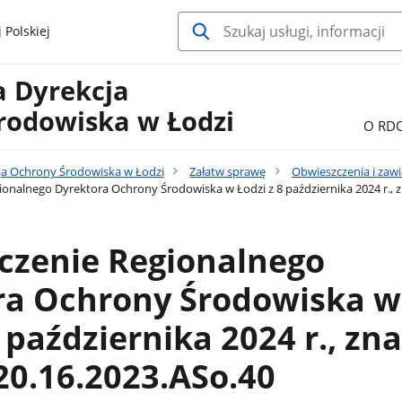
 Polskiej
a Dyrekcja
rodowiska w Łodzi
O RD
ja Ochrony Środowiska w Łodzi
Załatw sprawę
Obwieszczenia i zaw
onalnego Dyrektora Ochrony Środowiska w Łodzi z 8 października 2024 r., 
czenie Regionalnego
ra Ochrony Środowiska w
8 października 2024 r., zna
0.16.2023.ASo.40