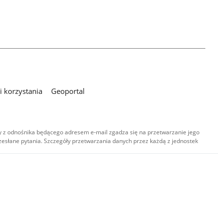
 korzystania
Geoportal
 z odnośnika będącego adresem e-mail zgadza się na przetwarzanie jego
esłane pytania. Szczegóły przetwarzania danych przez każdą z jednostek
,
-