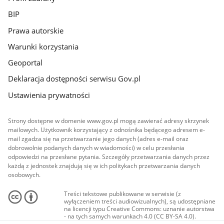
BIP
Prawa autorskie
Warunki korzystania
Geoportal
Deklaracja dostępności serwisu Gov.pl
Ustawienia prywatności
Strony dostępne w domenie www.gov.pl mogą zawierać adresy skrzynek
mailowych. Użytkownik korzystający z odnośnika będącego adresem e-
mail zgadza się na przetwarzanie jego danych (adres e-mail oraz
dobrowolnie podanych danych w wiadomości) w celu przesłania
odpowiedzi na przesłane pytania. Szczegóły przetwarzania danych przez
każdą z jednostek znajdują się w ich politykach przetwarzania danych
osobowych.
Treści tekstowe publikowane w serwisie (z
wyłączeniem treści audiowizualnych), są udostępniane
na licencji typu Creative Commons: uznanie autorstwa
- na tych samych warunkach 4.0 (CC BY-SA 4.0).
Materiały audiowizualne, w tym zdjęcia, materiały