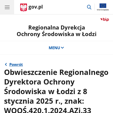
gov.pl
przejdź
do
wyszukiwar
Regionalna Dyrekcja
Ochrony Środowiska w Łodzi
MENU
Powrót
Obwieszczenie Regionalnego
Dyrektora Ochrony
Środowiska w Łodzi z 8
stycznia 2025 r., znak:
WOOŚ.420.1.2024.AZi.33