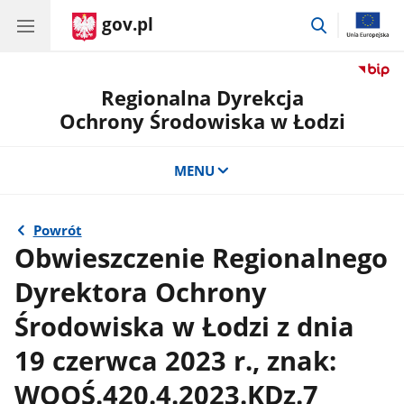
gov.pl
przejdź
do
wyszukiwar
Regionalna Dyrekcja
Ochrony Środowiska w Łodzi
MENU
Powrót
Obwieszczenie Regionalnego
Dyrektora Ochrony
Środowiska w Łodzi z dnia
19 czerwca 2023 r., znak:
WOOŚ.420.4.2023.KDz.7