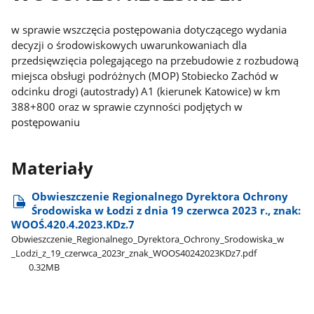
w sprawie wszczęcia postępowania dotyczącego wydania
decyzji o środowiskowych uwarunkowaniach dla
przedsięwzięcia polegającego na przebudowie z rozbudową
miejsca obsługi podróżnych (MOP) Stobiecko Zachód w
odcinku drogi (autostrady) A1 (kierunek Katowice) w km
388+800 oraz w sprawie czynności podjętych w
postępowaniu
Materiały
Obwieszczenie Regionalnego Dyrektora Ochrony
Środowiska w Łodzi z dnia 19 czerwca 2023 r., znak:
WOOŚ.420.4.2023.KDz.7
Obwieszczenie​_Regionalnego​_Dyrektora​_Ochrony​_Srodowiska​_w​
_Lodzi​_z​_19​_czerwca​_2023r​_znak​_WOOS40242023KDz7.pdf
0.32MB