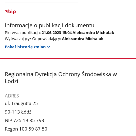
Informacje o publikacji dokumentu
Pierwsza publikacja:
21.06.2023 15:04 Aleksandra Michalak
Wytwarzający/ Odpowiadający:
Aleksandra Michalak
Pokaż historię zmian
stopka
Regionalna Dyrekcja Ochrony Środowiska w
Łodzi
ADRES
ul. Traugutta 25
90-113 Łódź
NIP 725 19 85 793
Regon 100 59 87 50