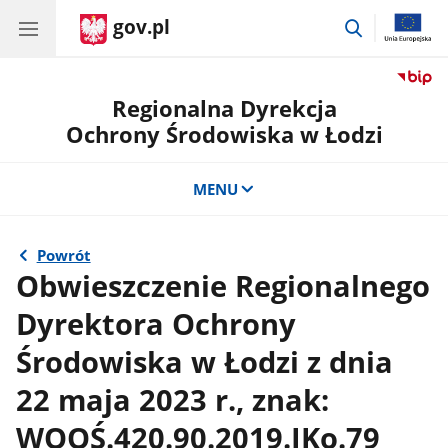
gov.pl
przejdź
do
wyszukiwar
Regionalna Dyrekcja
Ochrony Środowiska w Łodzi
MENU
Powrót
Obwieszczenie Regionalnego
Dyrektora Ochrony
Środowiska w Łodzi z dnia
22 maja 2023 r., znak:
WOOŚ.420.90.2019.JKo.79