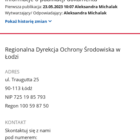
Pierwsza publikacja:
23.05.2023 10:07 Aleksandra Michalak
Wytwarzający/ Odpowiadający:
Aleksandra Michalak
Pokaż historię zmian
stopka
Regionalna Dyrekcja Ochrony Środowiska w
Łodzi
ADRES
ul. Traugutta 25
90-113 Łódź
NIP 725 19 85 793
Regon 100 59 87 50
KONTAKT
Skontaktuj się z nami
pod numerem: