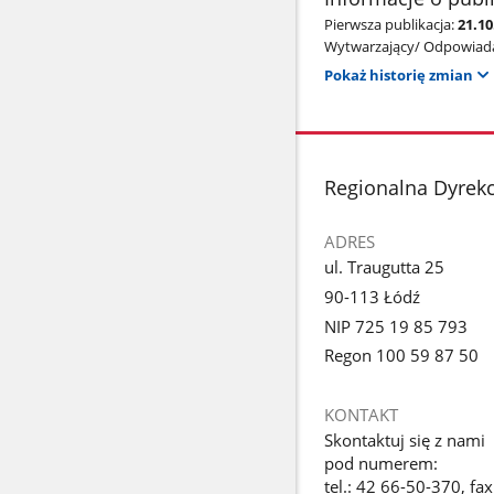
Pierwsza publikacja:
21.10
Wytwarzający/ Odpowiada
Pokaż historię zmian
stopka
Regionalna Dyrek
ADRES
ul. Traugutta 25
90-113 Łódź
NIP 725 19 85 793
Regon 100 59 87 50
KONTAKT
Skontaktuj się z nami
pod numerem:
tel.: 42 66-50-370, fa