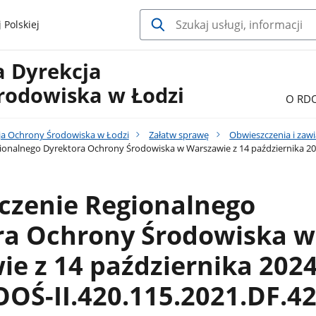
 Polskiej
a Dyrekcja
rodowiska w Łodzi
O RD
ja Ochrony Środowiska w Łodzi
Załatw sprawę
Obwieszczenia i zaw
onalnego Dyrektora Ochrony Środowiska w Warszawie z 14 października 2024
czenie Regionalnego
ra Ochrony Środowiska w
e z 14 października 2024 
OŚ-II.420.115.2021.DF.4