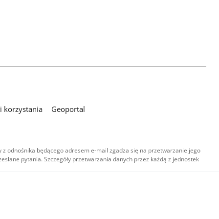
 korzystania
Geoportal
 z odnośnika będącego adresem e-mail zgadza się na przetwarzanie jego
esłane pytania. Szczegóły przetwarzania danych przez każdą z jednostek
,
-