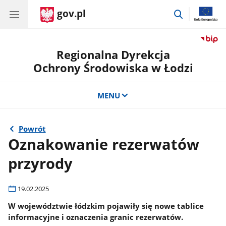
gov.pl
przejdź
do
wyszukiwar
Regionalna Dyrekcja
Ochrony Środowiska w Łodzi
MENU
Powrót
Oznakowanie rezerwatów
przyrody
19.02.2025
W województwie łódzkim pojawiły się nowe tablice
informacyjne i oznaczenia granic rezerwatów.