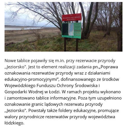
Nowe tablice pojawiły się m.in. przy rezerwacie przyrody
,,Jeziorsko". Jest to element realizacji zadania
pn.„Poprawa
oznakowania rezerwatów przyrody wraz z działaniami
edukacyjno-promocyjnymi”, dofinansowanego ze środków
Wojewódzkiego Funduszu Ochrony Środowiska i
Gospodarki Wodnej w Łodzi. W ramach projektu wykonano
i zamontowano tablice informacyjne. Poza tym uzupełniono
oznakowanie granic lądowych rezerwatu przyrody
,,Jeziorsko". Powstały także foldery edukacyjne, promujące
walory przyrodnicze rezerwatów przyrody województwa
łódzkiego.