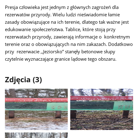
Presja człowieka jest jednym z głównych zagrożeń dla
rezerwatów przyrody. Wielu ludzi nieświadomie łamie
zasady obowiązujące na ich terenie, dlatego tak ważne jest
edukowanie społeczeństwa. Tablice, które stoją przy
rezerwatach przyrody, zawierają informacje o konkretnym
terenie oraz o obowiązujących na nim zakazach.
Dodatkowo
przy rezerwacie ,,Jeziorsko” stanęły betonowe słupy
czytelnie wyznaczające granice lądowe tego obszaru.
Zdjęcia (3)
Pokaż
Pokaż