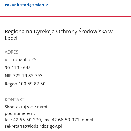
Pokaż historię zmian
stopka
Regionalna Dyrekcja Ochrony Środowiska w
Łodzi
ADRES
ul. Traugutta 25
90-113 Łódź
NIP 725 19 85 793
Regon 100 59 87 50
KONTAKT
Skontaktuj się z nami
pod numerem:
tel.: 42 66-50-370, fax: 42 66-50-371, e-mail:
sekretariat@lodz.rdos.gov.pl