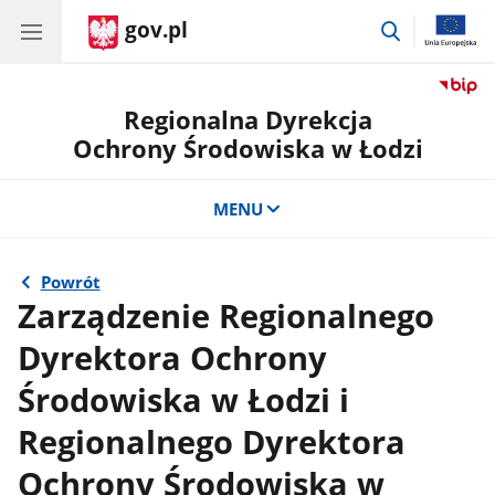
gov.pl
przejdź
do
wyszukiwar
Regionalna Dyrekcja
Ochrony Środowiska w Łodzi
MENU
Powrót
Zarządzenie Regionalnego
Dyrektora Ochrony
Środowiska w Łodzi i
Regionalnego Dyrektora
Ochrony Środowiska w