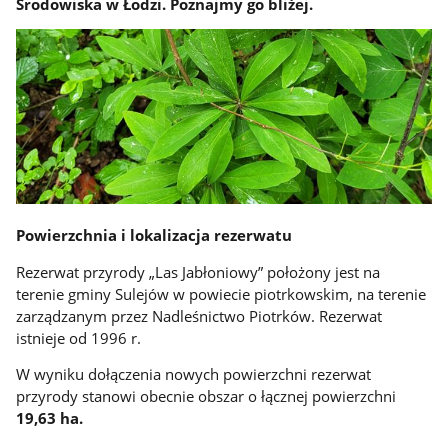
Środowiska w Łodzi. Poznajmy go bliżej.
Powierzchnia i lokalizacja rezerwatu
Rezerwat przyrody „Las Jabłoniowy” położony jest na
terenie gminy Sulejów w powiecie piotrkowskim, na terenie
zarządzanym przez Nadleśnictwo Piotrków. Rezerwat
istnieje od 1996 r.
W wyniku dołączenia nowych powierzchni rezerwat
przyrody stanowi obecnie obszar o łącznej powierzchni
19,63 ha.