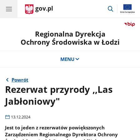
gov.pl
przejdź
do
wyszukiwar
Regionalna Dyrekcja
Ochrony Środowiska w Łodzi
MENU
Powrót
Rezerwat przyrody ,,Las
Jabłoniowy"
13.12.2024
Jest to jeden z rezerwatów powiększonych
Zarządzeniem Regionalnego Dyrektora Ochrony