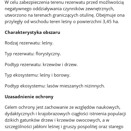
W celu zabezpieczenia terenu rezerwatu przed
możliwością
negatywnego oddziaływania czynników zewnętrznych,
utworzono na terenach graniczących otulinę. Obejmuje ona
przyległy od wschodu teren leśny o powierzchni 3,45 ha.
Charakterystyka obszaru
Rodzaj rezerwatu: leśny.
Typ rezerwatu: florystyczny.
Podtyp rezerwatu: krzewów i drzew.
Typ ekosystemu: leśny i borowy.
Podtyp ekosystemu: lasów mieszanych nizinnych.
Uzasadnienie ochrony
Celem ochrony jest zachowanie ze względów naukowych,
dydaktycznych i krajobrazowych ciągłości istnienia populacji
dzikich gatunków drzew i krzewów owocowych, a w
szczególności jabłoni leśnej i gruszy pospolitej oraz starego