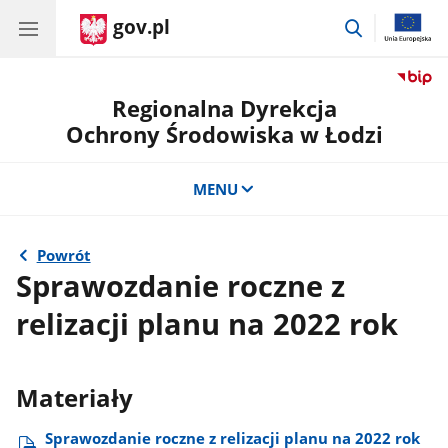
gov.pl
przejdź
do
wyszukiwar
Regionalna Dyrekcja
Ochrony Środowiska w Łodzi
MENU
Powrót
Sprawozdanie roczne z
relizacji planu na 2022 rok
Materiały
Sprawozdanie roczne z relizacji planu na 2022 rok