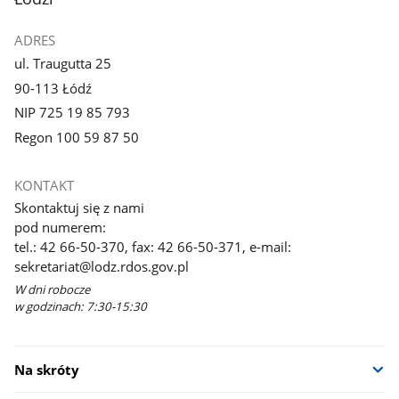
ADRES
ul. Traugutta 25
90-113 Łódź
NIP 725 19 85 793
Regon 100 59 87 50
KONTAKT
Skontaktuj się z nami
pod numerem:
tel.: 42 66-50-370, fax: 42 66-50-371, e-mail:
sekretariat@lodz.rdos.gov.pl
W dni robocze
w godzinach: 7:30-15:30
Na skróty