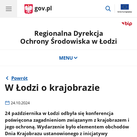
gov.pl
przejdź
do
wyszukiwar
Regionalna Dyrekcja
Ochrony Środowiska w Łodzi
MENU
Powrót
W Łodzi o krajobrazie
24.10.2024
24 października w Łodzi odbyła się konferencja
poświęcona zagadnieniom związanym z krajobrazem i
jego ochroną. Wydarzenie było elementem obchodów
Dnia Krajobrazu ustanowionego z inicjatywy