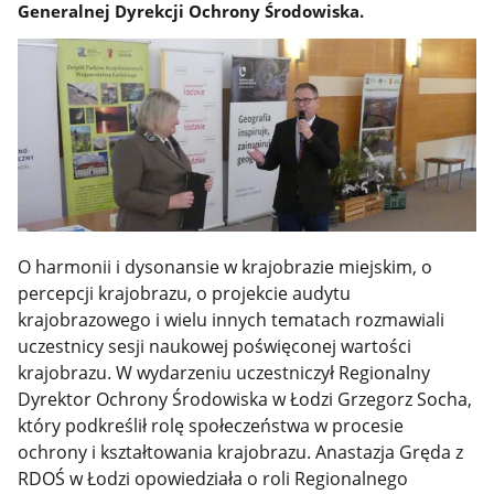
Generalnej Dyrekcji Ochrony Środowiska.
O harmonii i dysonansie w krajobrazie miejskim, o
percepcji krajobrazu, o projekcie audytu
krajobrazowego i wielu innych tematach rozmawiali
uczestnicy sesji naukowej poświęconej wartości
krajobrazu.
W wydarzeniu uczestniczył Regionalny
Dyrektor Ochrony Środowiska w Łodzi Grzegorz Socha,
który podkreślił rolę społeczeństwa w procesie
ochrony i kształtowania krajobrazu.
Anastazja Gręda z
RDOŚ w Łodzi opowiedziała o
roli Regionalnego