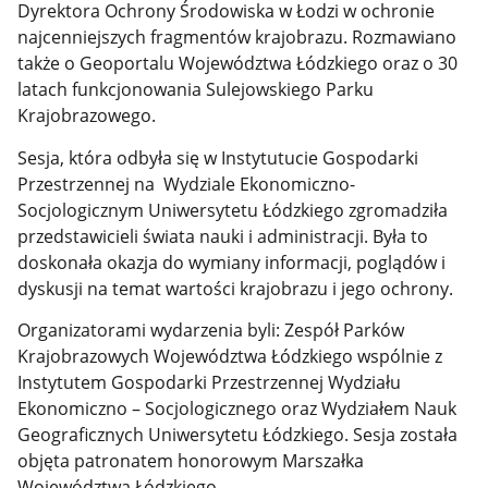
Dyrektora Ochrony Środowiska w Łodzi w ochronie
najcenniejszych fragmentów krajobrazu. Rozmawiano
także o Geoportalu Województwa Łódzkiego oraz o 30
latach funkcjonowania
Sulejowskiego Parku
Krajobrazowego.
Sesja, która odbyła się w
Instytutucie Gospodarki
Przestrzennej na Wydziale Ekonomiczno-
Socjologicznym Uniwersytetu Łódzkiego zgromadziła
przedstawicieli świata nauki i administracji. Była to
doskonała okazja do
wymiany informacji, poglądów i
dyskusji na temat wartości krajobrazu i jego ochrony.
Organizatorami wydarzenia byli: Zespół Parków
Krajobrazowych Województwa Łódzkiego wspólnie z
Instytutem Gospodarki Przestrzennej Wydziału
Ekonomiczno – Socjologicznego oraz Wydziałem Nauk
Geograficznych Uniwersytetu Łódzkiego. Sesja została
objęta patronatem honorowym Marszałka
Województwa Łódzkiego