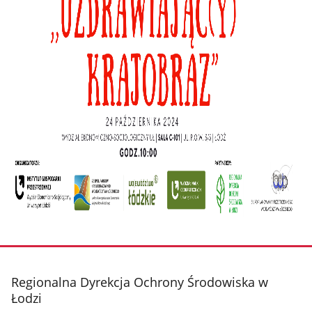
stopka
Regionalna Dyrekcja Ochrony Środowiska w
Łodzi