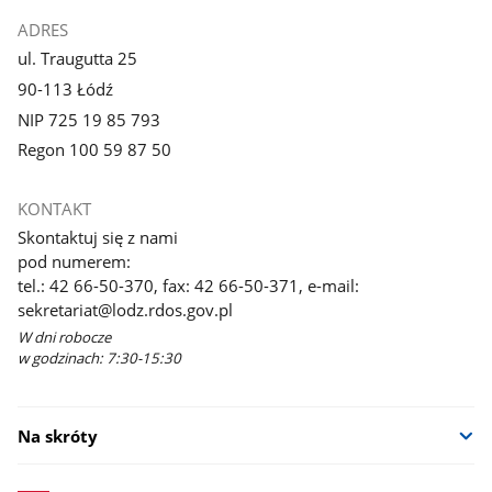
ADRES
ul. Traugutta 25
90-113 Łódź
NIP 725 19 85 793
Regon 100 59 87 50
KONTAKT
Skontaktuj się z nami
pod numerem:
tel.: 42 66-50-370, fax: 42 66-50-371, e-mail:
sekretariat@lodz.rdos.gov.pl
W dni robocze
w godzinach: 7:30-15:30
Na skróty