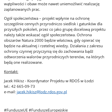
wątpliwości i obaw może nawet uniemożliwić realizację
zaplanowanych prac.
Ogół społeczeństwa – projekt wpłynie na ochronę
szczególnie cennych przyrodniczo siedlisk i gatunków dla
przyszłych pokoleń, przez co jako grupę docelową projektu
należy także wskazać ogół społeczeństwa. Ochrona
obszarów Natura 2000 będzie właściwa, gdy opierać się
będzie na aktualnej i rzetelnej wiedzy. Działania z zakresu
ochrony czynnej przyczynią się do zachowania bądź
odtworzenia walorów przyrodniczych terenów, na których
będą one realizowane.
Kontakt:
Jacek Hikisz - Koordynator Projektu w RDOŚ w Łodzi
tel.: 42 665-09-73
e-mail:
jacek.hikisz@lodz.rdos.gov.pl
#FunduszeUE #FunduszeEuropejskie