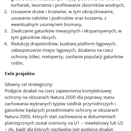
torfianek, tworzenie i profilowanie zbiorników wodnych,
Usuwanie drzew i krzewów, w tym obrączkowanie,
usuwanie nalotów i podrostów oraz koszenie, z
ewentualnym usunięciem biomasy,
Zwalczanie gatunków inwazyjnych i ekspansywnych, w
tym gatunków obcych,
Redukcję drapieżników, budowę platform lęgowych,
zabezpieczenie miejsc lęgowych, działania na rzecz
ochrony żółwi, nietoperzy, zasilanie populacji gatunków
roślin.
Cele projektu
Główny cel strategiczny:
Podjęcie działań na rzecz zapewnienia kompleksowej
ochrony na obszarach Natura 2000 dla poprawy stanu
zachowania wybranych typów siedlisk przyrodniczych i
gatunków będących przedmiotami ochrony w obszarach
Natura 2000, których stan zachowania w dokumentach
planistycznych został oceniony na U1 – niewłaściwy lub U2
– zły, bądź dla których niezbędne jest podjęcie działań