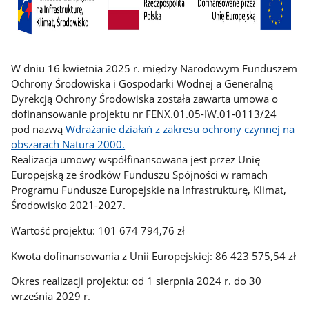
W dniu 16 kwietnia 2025 r. między Narodowym Funduszem
Ochrony Środowiska i Gospodarki Wodnej a Generalną
Dyrekcją Ochrony Środowiska została zawarta umowa o
dofinansowanie projektu nr FENX.01.05-IW.01-0113/24
pod nazwą
Wdrażanie działań z zakresu ochrony czynnej na
obszarach Natura 2000.
Realizacja umowy współfinansowana jest przez Unię
Europejską ze środków Funduszu Spójności w ramach
Programu Fundusze Europejskie na Infrastrukturę, Klimat,
Środowisko 2021-2027.
Wartość projektu: 101 674 794,76 zł
Kwota dofinansowania z Unii Europejskiej: 86 423 575,54 zł
Okres realizacji projektu: od 1 sierpnia 2024 r. do 30
września 2029 r.