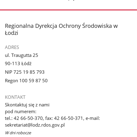
stopka
Regionalna Dyrekcja Ochrony Środowiska w
Łodzi
ADRES
ul. Traugutta 25
90-113 Łódź
NIP 725 19 85 793
Regon 100 59 87 50
KONTAKT
Skontaktuj się z nami
pod numerem:
tel.: 42 66-50-370, fax: 42 66-50-371, e-mail:
sekretariat@lodz.rdos.gov.pl
W dni robocze