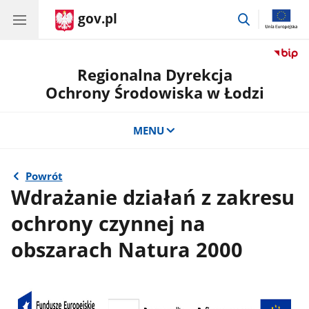
gov.pl
przejdź
do
wyszukiwar
Regionalna Dyrekcja
Ochrony Środowiska w Łodzi
MENU
Powrót
Wdrażanie działań z zakresu
ochrony czynnej na
obszarach Natura 2000