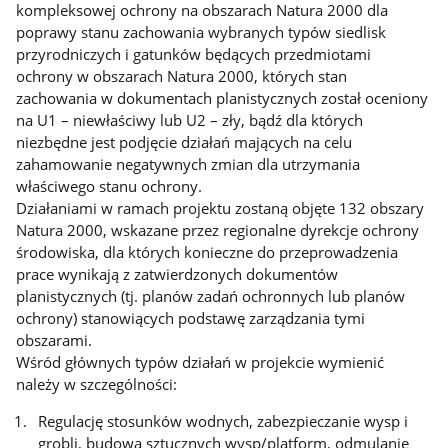
kompleksowej ochrony na obszarach Natura 2000 dla
poprawy stanu zachowania wybranych typów siedlisk
przyrodniczych i gatunków będących przedmiotami
ochrony w obszarach Natura 2000, których stan
zachowania w dokumentach planistycznych został oceniony
na U1 – niewłaściwy lub U2 – zły, bądź dla których
niezbędne jest podjęcie działań mających na celu
zahamowanie negatywnych zmian dla utrzymania
właściwego stanu ochrony.
Działaniami w ramach projektu zostaną objęte 132 obszary
Natura 2000, wskazane przez regionalne dyrekcje ochrony
środowiska, dla których konieczne do przeprowadzenia
prace wynikają z zatwierdzonych dokumentów
planistycznych (tj. planów zadań ochronnych lub planów
ochrony) stanowiących podstawę zarządzania tymi
obszarami.
Wśród głównych typów działań w projekcie wymienić
należy w szczególności:
Regulację stosunków wodnych, zabezpieczanie wysp i
grobli, budowa sztucznych wysp/platform, odmulanie