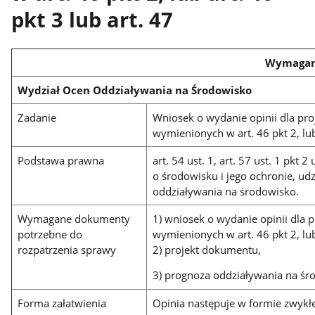
pkt 3 lub art. 47
Wymagania formalne dot
Wydział Ocen Oddziaływania na Środowisko
Zadanie
Wniosek o wydanie opinii dla pr
wymienionych w art. 46 pkt 2, lub 
Podstawa prawna
art. 54 ust. 1, art. 57 ust. 1 pkt
o środowisku i jego ochronie, ud
oddziaływania na środowisko.
Wymagane dokumenty
1) wniosek o wydanie opinii dla
potrzebne do
wymienionych w art. 46 pkt 2, lub 
rozpatrzenia sprawy
2) projekt dokumentu,
3) prognoza oddziaływania na śr
Forma załatwienia
Opinia następuje w formie zwykł