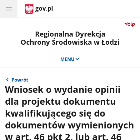
gov.pl
Regionalna Dyrekcja
Ochrony Środowiska w Łodzi
MENU
Powrót
Wniosek o wydanie opinii
dla projektu dokumentu
kwalifikującego się do
dokumentów wymienionych
w art. 46 pkt 2, lub art. 46