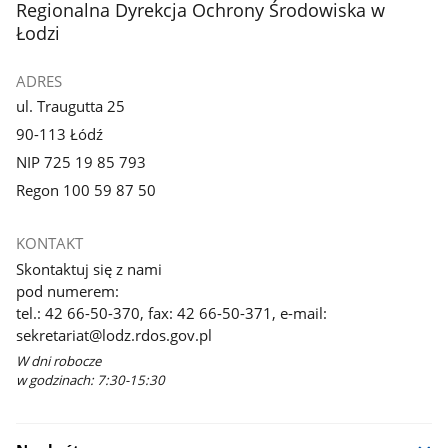
stopka
Regionalna Dyrekcja Ochrony Środowiska w
Łodzi
ADRES
ul. Traugutta 25
90-113 Łódź
NIP 725 19 85 793
Regon 100 59 87 50
KONTAKT
Skontaktuj się z nami
pod numerem:
tel.: 42 66-50-370, fax: 42 66-50-371, e-mail:
sekretariat@lodz.rdos.gov.pl
W dni robocze
w godzinach: 7:30-15:30