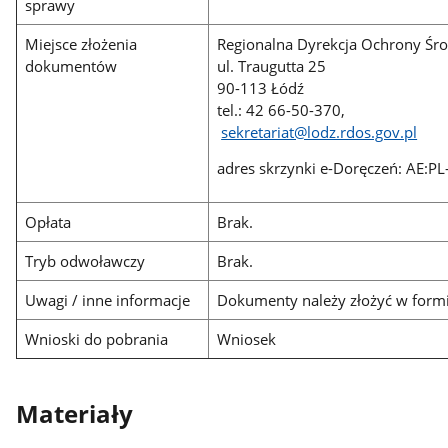
sprawy
Miejsce złożenia
Regionalna Dyrekcja Ochrony Śr
dokumentów
ul. Traugutta 25
90-113 Łódź
tel.: 42 66-50-370,
sekretariat@lodz.rdos.gov.pl
adres skrzynki e-Doręczeń: AE:
Opłata
Brak.
Tryb odwoławczy
Brak.
Uwagi / inne informacje
Dokumenty należy złożyć w formie
Wnioski do pobrania
Wniosek
Materiały