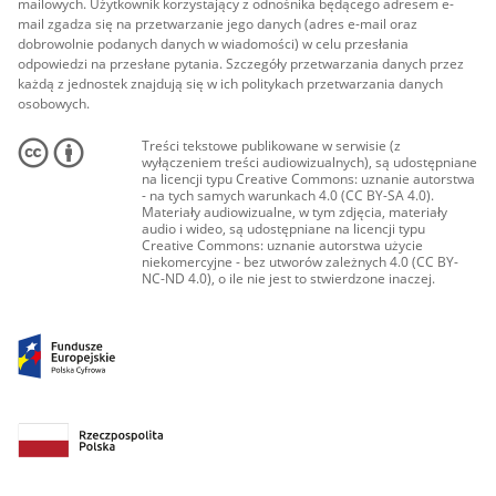
mailowych. Użytkownik korzystający z odnośnika będącego adresem e-
mail zgadza się na przetwarzanie jego danych (adres e-mail oraz
dobrowolnie podanych danych w wiadomości) w celu przesłania
odpowiedzi na przesłane pytania. Szczegóły przetwarzania danych przez
każdą z jednostek znajdują się w ich politykach przetwarzania danych
osobowych.
Treści tekstowe publikowane w serwisie (z
wyłączeniem treści audiowizualnych), są udostępniane
na licencji typu Creative Commons: uznanie autorstwa
- na tych samych warunkach 4.0 (CC BY-SA 4.0).
Materiały audiowizualne, w tym zdjęcia, materiały
audio i wideo, są udostępniane na licencji typu
Creative Commons: uznanie autorstwa użycie
niekomercyjne - bez utworów zależnych 4.0 (CC BY-
NC-ND 4.0), o ile nie jest to stwierdzone inaczej.